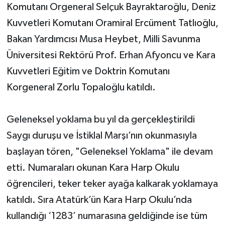
Komutanı Orgeneral Selçuk Bayraktaroğlu, Deniz
Kuvvetleri Komutanı Oramiral Ercüment Tatlıoğlu,
Bakan Yardımcısı Musa Heybet, Milli Savunma
Üniversitesi Rektörü Prof. Erhan Afyoncu ve Kara
Kuvvetleri Eğitim ve Doktrin Komutanı
Korgeneral Zorlu Topaloğlu katıldı.
Geleneksel yoklama bu yıl da gerçekleştirildi
Saygı duruşu ve İstiklal Marşı’nın okunmasıyla
başlayan tören, "Geleneksel Yoklama" ile devam
etti. Numaraları okunan Kara Harp Okulu
öğrencileri, teker teker ayağa kalkarak yoklamaya
katıldı. Sıra Atatürk’ün Kara Harp Okulu’nda
kullandığı ‘1283’ numarasına geldiğinde ise tüm