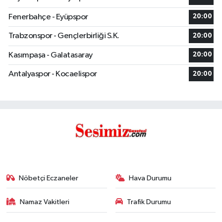
Fenerbahçe - Eyüpspor
20:00
Trabzonspor - Gençlerbirliği S.K.
20:00
Kasımpaşa - Galatasaray
20:00
Antalyaspor - Kocaelispor
20:00
Nöbetçi Eczaneler
Hava Durumu
Namaz Vakitleri
Trafik Durumu