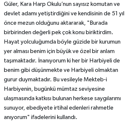
Güler, Kara Harp Okulu’nun sayısız komutan ve
devlet adamı yetiştirdiğini ve kendisinin de 51 yıl
önce mezun olduğunu aktararak, "Burada
birbirinden değerli pek çok konu biriktirdim.
Hayat yolculuğumda böyle güzide bir kurumun
yer alması benim için büyük ve özel bir anlam
taşımaktadır. İnanıyorum ki her bir Harbiyeli de
benim gibi düşünmekte ve Harbiyeli olmaktan
gurur duymaktadır. Bu vesileyle Mekteb-i
Harbiyenin, bugünkü mümtaz seviyesine
ulaşmasında katkısı bulunan herkese saygılarımı
sunuyor, ebediyete irtihal edenleri rahmetle
anıyorum" ifadelerini kullandı.