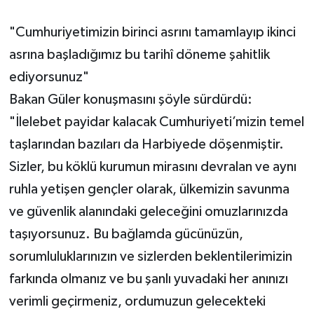
"Cumhuriyetimizin birinci asrını tamamlayıp ikinci
asrına başladığımız bu tarihî döneme şahitlik
ediyorsunuz"
Bakan Güler konuşmasını şöyle sürdürdü:
"İlelebet payidar kalacak Cumhuriyeti’mizin temel
taşlarından bazıları da Harbiyede döşenmiştir.
Sizler, bu köklü kurumun mirasını devralan ve aynı
ruhla yetişen gençler olarak, ülkemizin savunma
ve güvenlik alanındaki geleceğini omuzlarınızda
taşıyorsunuz. Bu bağlamda gücünüzün,
sorumluluklarınızın ve sizlerden beklentilerimizin
farkında olmanız ve bu şanlı yuvadaki her anınızı
verimli geçirmeniz, ordumuzun gelecekteki