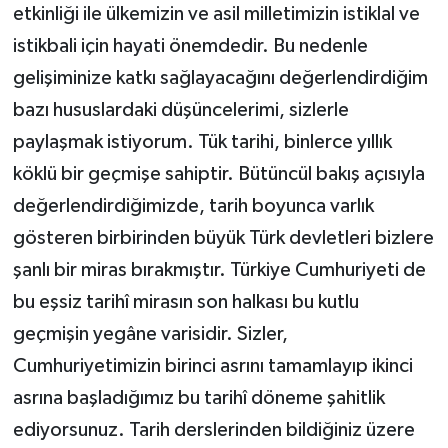
etkinliği ile ülkemizin ve asil milletimizin istiklal ve
istikbali için hayati önemdedir. Bu nedenle
gelişiminize katkı sağlayacağını değerlendirdiğim
bazı hususlardaki düşüncelerimi, sizlerle
paylaşmak istiyorum. Tük tarihi, binlerce yıllık
köklü bir geçmişe sahiptir. Bütüncül bakış açısıyla
değerlendirdiğimizde, tarih boyunca varlık
gösteren birbirinden büyük Türk devletleri bizlere
şanlı bir miras bırakmıştır. Türkiye Cumhuriyeti de
bu eşsiz tarihî mirasın son halkası bu kutlu
geçmişin yegâne varisidir. Sizler,
Cumhuriyetimizin birinci asrını tamamlayıp ikinci
asrına başladığımız bu tarihî döneme şahitlik
ediyorsunuz. Tarih derslerinden bildiğiniz üzere