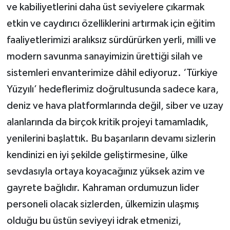
ve kabiliyetlerini daha üst seviyelere çıkarmak
etkin ve caydırıcı özelliklerini artırmak için eğitim
faaliyetlerimizi aralıksız sürdürürken yerli, milli ve
modern savunma sanayimizin ürettiği silah ve
sistemleri envanterimize dâhil ediyoruz. ‘Türkiye
Yüzyılı’ hedeflerimiz doğrultusunda sadece kara,
deniz ve hava platformlarında değil, siber ve uzay
alanlarında da birçok kritik projeyi tamamladık,
yenilerini başlattık. Bu başarıların devamı sizlerin
kendinizi en iyi şekilde geliştirmesine, ülke
sevdasıyla ortaya koyacağınız yüksek azim ve
gayrete bağlıdır. Kahraman ordumuzun lider
personeli olacak sizlerden, ülkemizin ulaşmış
olduğu bu üstün seviyeyi idrak etmenizi,