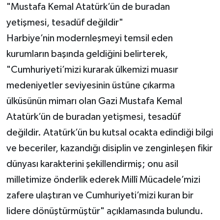
"Mustafa Kemal Atatürk’ün de buradan
yetişmesi, tesadüf değildir"
Harbiye’nin modernleşmeyi temsil eden
kurumların başında geldiğini belirterek,
"Cumhuriyeti’mizi kurarak ülkemizi muasır
medeniyetler seviyesinin üstüne çıkarma
ülküsünün mimarı olan Gazi Mustafa Kemal
Atatürk’ün de buradan yetişmesi, tesadüf
değildir. Atatürk’ün bu kutsal ocakta edindiği bilgi
ve beceriler, kazandığı disiplin ve zenginleşen fikir
dünyası karakterini şekillendirmiş; onu asil
milletimize önderlik ederek Millî Mücadele’mizi
zafere ulaştıran ve Cumhuriyeti’mizi kuran bir
lidere dönüştürmüştür" açıklamasında bulundu.