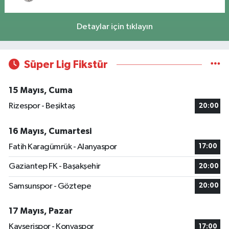
Detaylar için tıklayın
Süper Lig Fikstür
15 Mayıs, Cuma
Rizespor - Beşiktaş
20:00
16 Mayıs, Cumartesi
Fatih Karagümrük - Alanyaspor
17:00
Gaziantep FK - Başakşehir
20:00
Samsunspor - Göztepe
20:00
17 Mayıs, Pazar
Kayserispor - Konyaspor
17:00