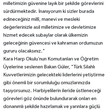
milletimizin güvenine layık bir şekilde görevlerini
sürdürmektedir. İnanıyorum ki sizler burada
edineceğiniz millî, manevi ve mesleki
değerlerinizle asil milletimize ve devletimize
hizmet edecek subaylar olarak ülkemizin
geleceğinin güvencesi ve kahraman ordumuzun
gururu olacaksınız."
Kara Harp Okulu’nun Komutanları ve Öğretim
Üyelerine seslenen Bakan Güler, "Türk Silahlı
Kuvvetlerimizin gelecekteki liderlerini yetiştirme
gibi önemli bir sorumluluğu omuzlarınızda
taşıyorsunuz. Harbiyelilerin ileride üstleneceği
görevleri göz önünde bulundurarak onları en
donanımlı şekilde hazırlamak ve yarınlara güçlü