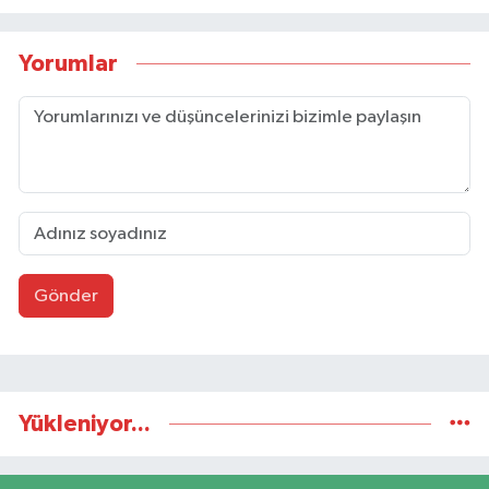
Yorumlar
Gönder
Yükleniyor...