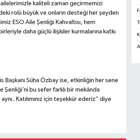
lelerimizle kaliteli zaman geçirmemizi
F
ndeki rolü büyük ve onların desteği her şeyden
imiz ESO Aile Şenliği Kahvaltısı, hem
T
irleriyle daha güçlü ilişkiler kurmalarına katkı
K
A
is Başkanı Süha Özbay ise, etkinliğin her sene
le Şenliği’ni bu sefer farklı bir mekânda
 aynı. Katılımınız için teşekkür ederiz” diye