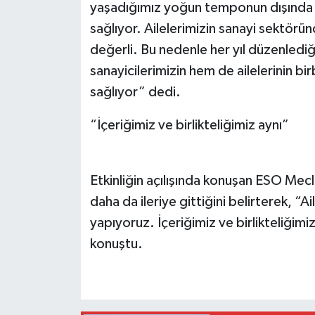
yaşadığımız yoğun temponun dışında ai
sağlıyor. Ailelerimizin sanayi sektörü
değerli. Bu nedenle her yıl düzenlediğ
sanayicilerimizin hem de ailelerinin birb
sağlıyor” dedi.
“İçeriğimiz ve birlikteliğimiz aynı”
Etkinliğin açılışında konuşan ESO Mecl
daha da ileriye gittiğini belirterek, “Ai
yapıyoruz. İçeriğimiz ve birlikteliğimiz
konuştu.