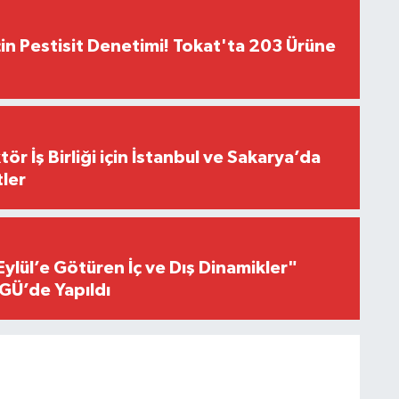
çin Pestisit Denetimi! Tokat'ta 203 Ürüne
r İş Birliği için İstanbul ve Sakarya’da
ler
Eylül’e Götüren İç ve Dış Dinamikler"
GÜ’de Yapıldı