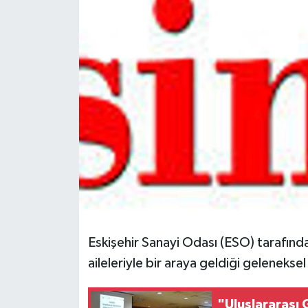
Spor
Teknoloji
Tokat Haberleri
Yaşam
Eskişehir Sanayi Odası (ESO) tarafınd
aileleriyle bir araya geldiği geleneksel
"Uluslararası 