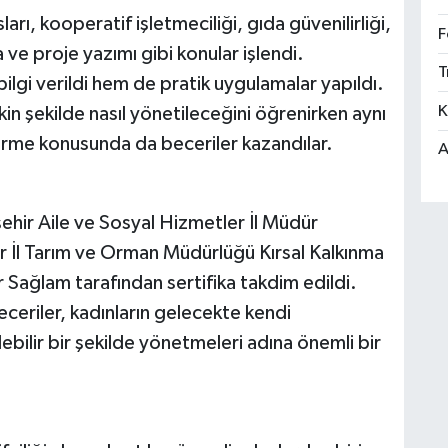
rı, kooperatif işletmeciliği, gıda güvenilirliği,
F
a ve proje yazımı gibi konular işlendi.
T
bilgi verildi hem de pratik uygulamalar yapıldı.
K
in şekilde nasıl yönetileceğini öğrenirken aynı
irme konusunda da beceriler kazandılar.
A
ehir Aile ve Sosyal Hizmetler İl Müdür
r İl Tarım ve Orman Müdürlüğü Kırsal Kalkınma
ağlam tarafından sertifika takdim edildi.
eceriler, kadınların gelecekte kendi
ebilir bir şekilde yönetmeleri adına önemli bir