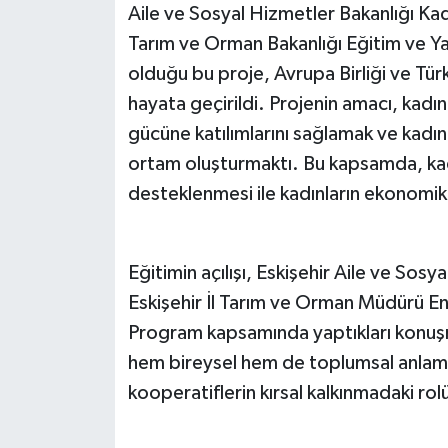
Aile ve Sosyal Hizmetler Bakanlığı Ka
Tarım ve Orman Bakanlığı Eğitim ve Yayı
olduğu bu proje, Avrupa Birliği ve Tür
hayata geçirildi. Projenin amacı, kadınla
gücüne katılımlarını sağlamak ve kadın k
ortam oluşturmaktı. Bu kapsamda, kadı
desteklenmesi ile kadınların ekonomik
Eğitimin açılışı, Eskişehir Aile ve Sos
Eskişehir İl Tarım ve Orman Müdürü 
Program kapsamında yaptıkları konuşma
hem bireysel hem de toplumsal anlam
kooperatiflerin kırsal kalkınmadaki rol