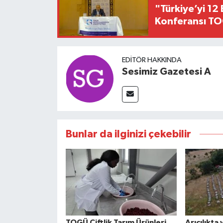
"Türkiye’yi 12 
Konferansı TO
EDITÖR HAKKINDA
Sesimiz Gazetesi A
Bunlar da ilginizi çekebilir
TOGÜ Çiftlik Tarım Ürünleri
Arıcılıkt