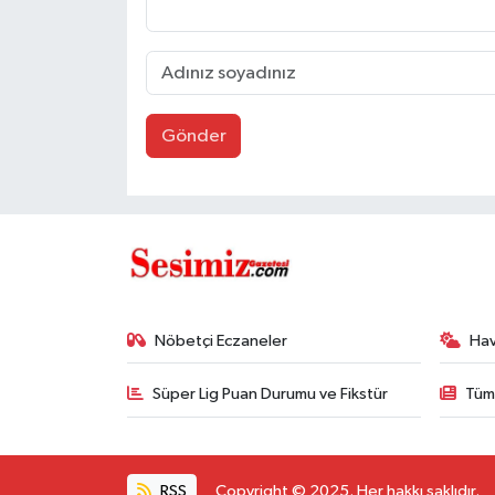
Gönder
Nöbetçi Eczaneler
Ha
Süper Lig Puan Durumu ve Fikstür
Tüm
RSS
Copyright © 2025. Her hakkı saklıdır.