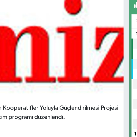
ın Kooperatifler Yoluyla Güçlendirilmesi Projesi
itim programı düzenlendi.
1