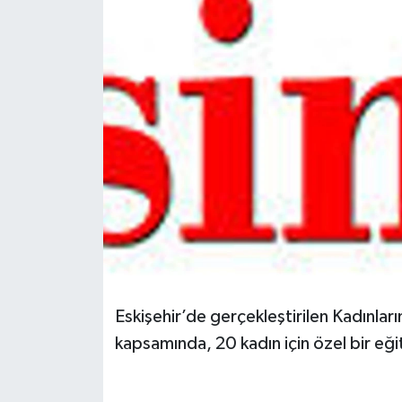
Spor
Teknoloji
Tokat Haberleri
Yaşam
Eskişehir’de gerçekleştirilen Kadınlar
kapsamında, 20 kadın için özel bir eğ