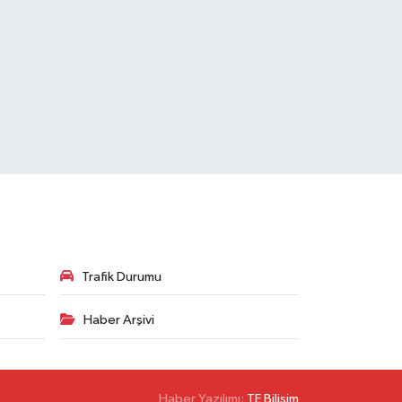
Trafik Durumu
Haber Arşivi
Haber Yazılımı:
TE Bilişim