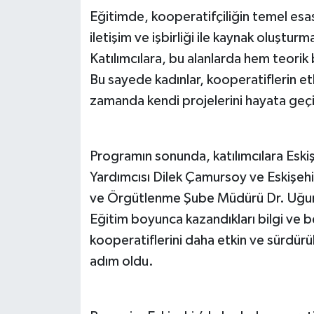
Eğitimde, kooperatifçiliğin temel esasla
iletişim ve işbirliği ile kaynak oluşturm
Katılımcılara, bu alanlarda hem teorik 
Bu sayede kadınlar, kooperatiflerin etk
zamanda kendi projelerini hayata geç
Programın sonunda, katılımcılara Eskiş
Yardımcısı Dilek Çamursoy ve Eskişehi
ve Örgütlenme Şube Müdürü Dr. Uğur S
Eğitim boyunca kazandıkları bilgi ve b
kooperatiflerini daha etkin ve sürdürül
adım oldu.