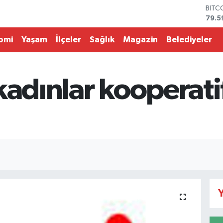
79.5
DOL
45,4
omi
Yaşam
İlçeler
Sağlık
Magazin
Belediyeler
EUR
53,3
STER
61,6
kadınlar kooperatif
G.AL
686
BİST
14.5
Y