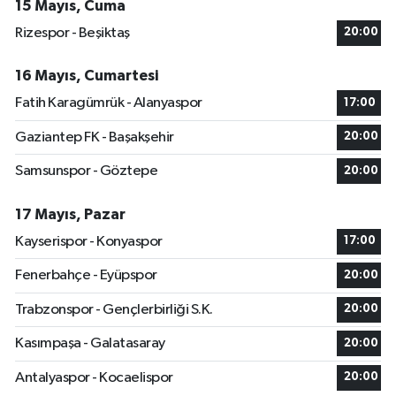
15 Mayıs, Cuma
Rizespor - Beşiktaş
20:00
16 Mayıs, Cumartesi
Fatih Karagümrük - Alanyaspor
17:00
Gaziantep FK - Başakşehir
20:00
Samsunspor - Göztepe
20:00
17 Mayıs, Pazar
Kayserispor - Konyaspor
17:00
Fenerbahçe - Eyüpspor
20:00
Trabzonspor - Gençlerbirliği S.K.
20:00
Kasımpaşa - Galatasaray
20:00
Antalyaspor - Kocaelispor
20:00