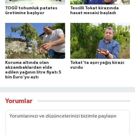
TOGÜ tohumluk patates
Tescilli Tokat kirazında
üretimine başlıyor
hasat mesaisi başladı
Koruma altında olan
Tokat'ta aşırı yağış kirazı
akzambaklardan elde
vurdu
edilen yağının litre fiyatı 5
bin Euro'yu aştı
Yorumlar