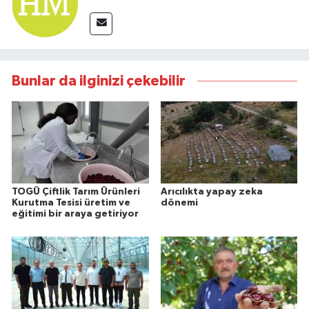
Bunlar da ilginizi çekebilir
TOGÜ Çiftlik Tarım Ürünleri
Arıcılıkta yapay zeka
Kurutma Tesisi üretim ve
dönemi
eğitimi bir araya getiriyor