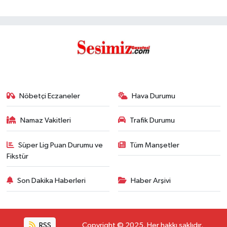
Nöbetçi Eczaneler
Hava Durumu
Namaz Vakitleri
Trafik Durumu
Süper Lig Puan Durumu ve
Tüm Manşetler
Fikstür
Son Dakika Haberleri
Haber Arşivi
RSS
Copyright © 2025. Her hakkı saklıdır.