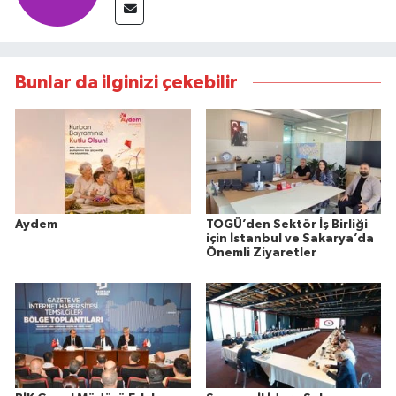
Bunlar da ilginizi çekebilir
Aydem
TOGÜ’den Sektör İş Birliği
için İstanbul ve Sakarya’da
Önemli Ziyaretler