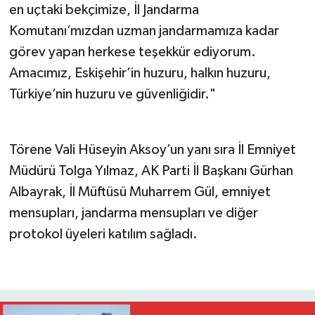
en uçtaki bekçimize, İl Jandarma
Komutanı’mızdan uzman jandarmamıza kadar
görev yapan herkese teşekkür ediyorum.
Amacımız, Eskişehir’in huzuru, halkın huzuru,
Türkiye’nin huzuru ve güvenliğidir."
Törene Vali Hüseyin Aksoy’un yanı sıra İl Emniyet
Müdürü Tolga Yılmaz, AK Parti İl Başkanı Gürhan
Albayrak, İl Müftüsü Muharrem Gül, emniyet
mensupları, jandarma mensupları ve diğer
protokol üyeleri katılım sağladı.