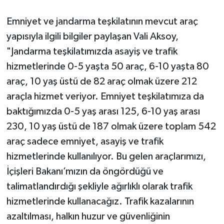
Emniyet ve jandarma teşkilatının mevcut araç
yapısıyla ilgili bilgiler paylaşan Vali Aksoy,
"Jandarma teşkilatımızda asayiş ve trafik
hizmetlerinde 0-5 yaşta 50 araç, 6-10 yaşta 80
araç, 10 yaş üstü de 82 araç olmak üzere 212
araçla hizmet veriyor. Emniyet teşkilatımıza da
baktığımızda 0-5 yaş arası 125, 6-10 yaş arası
230, 10 yaş üstü de 187 olmak üzere toplam 542
araç sadece emniyet, asayiş ve trafik
hizmetlerinde kullanılıyor. Bu gelen araçlarımızı,
İçişleri Bakanı’mızın da öngördüğü ve
talimatlandırdığı şekliyle ağırlıklı olarak trafik
hizmetlerinde kullanacağız. Trafik kazalarının
azaltılması, halkın huzur ve güvenliğinin