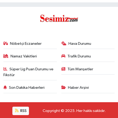
Nöbetçi Eczaneler
Hava Durumu
Namaz Vakitleri
Trafik Durumu
Süper Lig Puan Durumu ve
Tüm Manşetler
Fikstür
Son Dakika Haberleri
Haber Arşivi
RSS
Copyright © 2025. Her hakkı saklıdır.