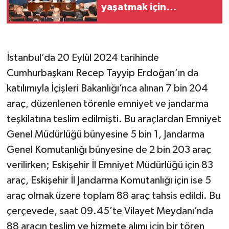
yaşatmak için
çabalıyoruz
İstanbul’da 20 Eylül 2024 tarihinde
Cumhurbaşkanı Recep Tayyip Erdoğan’ın da
katılımıyla İçişleri Bakanlığı’nca alınan 7 bin 204
araç, düzenlenen törenle emniyet ve jandarma
teşkilatına teslim edilmişti. Bu araçlardan Emniyet
Genel Müdürlüğü bünyesine 5 bin 1, Jandarma
Genel Komutanlığı bünyesine de 2 bin 203 araç
verilirken; Eskişehir İl Emniyet Müdürlüğü için 83
araç, Eskişehir İl Jandarma Komutanlığı için ise 5
araç olmak üzere toplam 88 araç tahsis edildi. Bu
çerçevede, saat 09.45’te Vilayet Meydanı’nda
88 aracın teslim ve hizmete alımı için bir tören