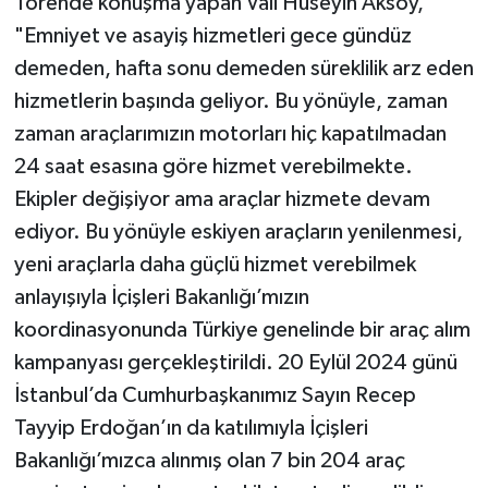
Törende konuşma yapan Vali Hüseyin Aksoy,
"Emniyet ve asayiş hizmetleri gece gündüz
demeden, hafta sonu demeden süreklilik arz eden
hizmetlerin başında geliyor. Bu yönüyle, zaman
zaman araçlarımızın motorları hiç kapatılmadan
24 saat esasına göre hizmet verebilmekte.
Ekipler değişiyor ama araçlar hizmete devam
ediyor. Bu yönüyle eskiyen araçların yenilenmesi,
yeni araçlarla daha güçlü hizmet verebilmek
anlayışıyla İçişleri Bakanlığı’mızın
koordinasyonunda Türkiye genelinde bir araç alım
kampanyası gerçekleştirildi. 20 Eylül 2024 günü
İstanbul’da Cumhurbaşkanımız Sayın Recep
Tayyip Erdoğan’ın da katılımıyla İçişleri
Bakanlığı’mızca alınmış olan 7 bin 204 araç