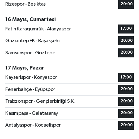
Rizespor - Beşiktaş
20:00
16 Mayıs, Cumartesi
Fatih Karagümrük - Alanyaspor
17:00
Gaziantep FK - Başakşehir
20:00
Samsunspor - Göztepe
20:00
17 Mayıs, Pazar
Kayserispor - Konyaspor
17:00
Fenerbahçe - Eyüpspor
20:00
Trabzonspor - Gençlerbirliği S.K.
20:00
Kasımpaşa - Galatasaray
20:00
Antalyaspor - Kocaelispor
20:00