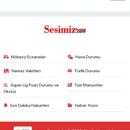
Nöbetçi Eczaneler
Hava Durumu
Namaz Vakitleri
Trafik Durumu
Süper Lig Puan Durumu ve
Tüm Manşetler
Fikstür
Son Dakika Haberleri
Haber Arşivi