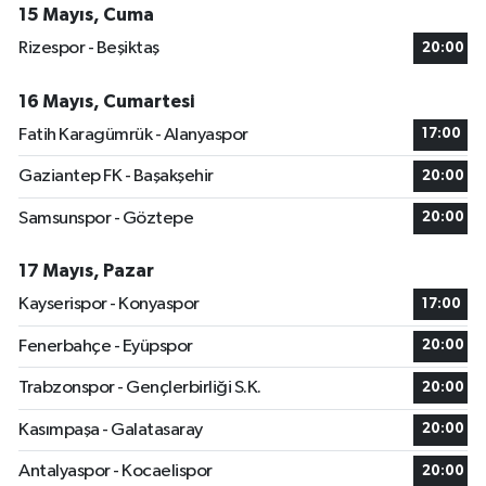
15 Mayıs, Cuma
Rizespor - Beşiktaş
20:00
16 Mayıs, Cumartesi
Fatih Karagümrük - Alanyaspor
17:00
Gaziantep FK - Başakşehir
20:00
Samsunspor - Göztepe
20:00
17 Mayıs, Pazar
Kayserispor - Konyaspor
17:00
Fenerbahçe - Eyüpspor
20:00
Trabzonspor - Gençlerbirliği S.K.
20:00
Kasımpaşa - Galatasaray
20:00
Antalyaspor - Kocaelispor
20:00