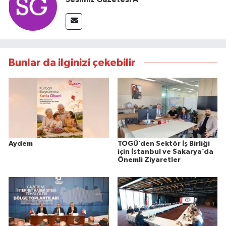
Bunlar da ilginizi çekebilir
Aydem
TOGÜ’den Sektör İş Birliği
için İstanbul ve Sakarya’da
Önemli Ziyaretler