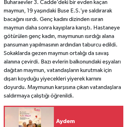
Buharaevler 3. Cadde’deki bir evden kaçan
maymun, 19 yaşındaki Buse E.S.’ye saldırarak
bacağını ısırdı. Genç kadını dizinden ısıran
maymun daha sonra kayıplara karıştı. Hastaneye
götürülen genç kadın, maymunun ısırdığı alana
pansuman yapılmasının ardından taburcu edildi.
Sokaklarda gezen maymun ortalığı da savaş
alanına çevirdi. Bazı evlerin balkonundaki eşyaları
dağıtan maymun, vatandaşların kurutmak için
dışarı koyduğu yiyecekleri yiyerek karnını
doyurdu. Maymunun karşısına çıkan vatandaşlara
saldırmaya çalıştığı öğrenildi.
Aydem