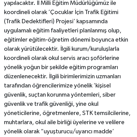
yapılacaktır. İl Milli Eğitim Müdürlüğümüz ile
koordineli olarak ’Çocuklar İçin Trafik Eğitimi
(Trafik Dedektifleri) Projesi’ kapsamında
uygulamalı eğitim faaliyetleri planlanmış olup,
eğitimler eğitim-öğretim dönemi boyunca etkin
olarak yürütülecektir. İlgili kurum/kuruluşlarla
koordineli olarak okul servis aracı şoförlerine
yönelik yoğun bir şekilde eğitim programları
düzenlenecektir. İlgili birimlerimizin uzmanları
tarafından öğrencilerimize yönelik ’kişisel
güvenlik, suçtan korunma yöntemleri, siber
güvenlik ve trafik güvenliği, yine okul
yöneticilerine, öğretmenlere, STK temsilcilerine,
muhtarlara, okul aile birliği üyelerine ve velilere
yönelik olarak “uyuşturucu/uyarıcı madde’