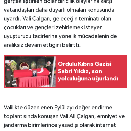
gerçekleştirilen dolandırıcılık olaylarına karşı
vatandaşları daha duyarlı olmaları konusunda
uyardı. Vali Çalgan, geleceğin teminatı olan
çocukları ve gençleri zehirlemek isteyen
uyuşturucu tacirlerine yönelik mücadelenin de
aralıksız devam ettiğini belirtti.
Ordulu Kıbrıs Gazisi
Sabri Yıldız, son
yolculuğuna uğurlandı
Valilikte düzenlenen Eylül ayı değerlendirme
toplantısında konuşan Vali Ali Çalgan, emniyet ve
jandarma birimlerince yasadışı olarak internet