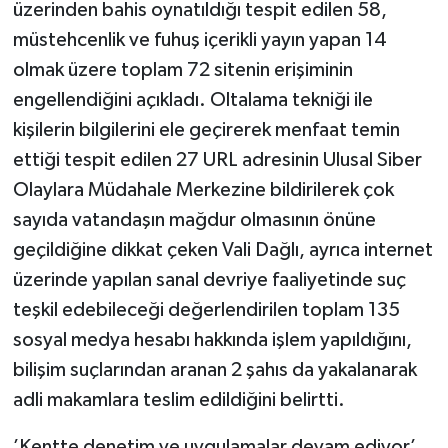
üzerinden bahis oynatıldığı tespit edilen 58,
müstehcenlik ve fuhuş içerikli yayın yapan 14
olmak üzere toplam 72 sitenin erişiminin
engellendiğini açıkladı. Oltalama tekniği ile
kişilerin bilgilerini ele geçirerek menfaat temin
ettiği tespit edilen 27 URL adresinin Ulusal Siber
Olaylara Müdahale Merkezine bildirilerek çok
sayıda vatandaşın mağdur olmasının önüne
geçildiğine dikkat çeken Vali Dağlı, ayrıca internet
üzerinde yapılan sanal devriye faaliyetinde suç
teşkil edebileceği değerlendirilen toplam 135
sosyal medya hesabı hakkında işlem yapıldığını,
bilişim suçlarından aranan 2 şahıs da yakalanarak
adli makamlara teslim edildiğini belirtti.
’Kentte denetim ve uygulamalar devam ediyor’