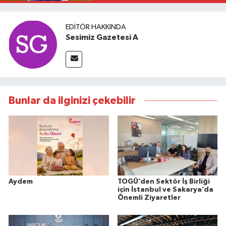
EDITÖR HAKKINDA
Sesimiz Gazetesi A
Bunlar da ilginizi çekebilir
Aydem
TOGÜ’den Sektör İş Birliği
için İstanbul ve Sakarya’da
Önemli Ziyaretler