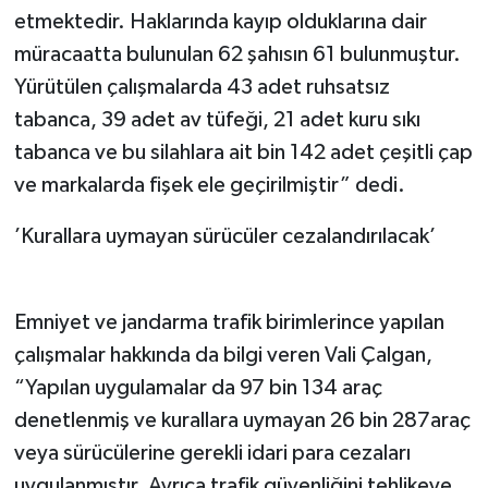
etmektedir. Haklarında kayıp olduklarına dair
müracaatta bulunulan 62 şahısın 61 bulunmuştur.
Yürütülen çalışmalarda 43 adet ruhsatsız
tabanca, 39 adet av tüfeği, 21 adet kuru sıkı
tabanca ve bu silahlara ait bin 142 adet çeşitli çap
ve markalarda fişek ele geçirilmiştir” dedi.
’Kurallara uymayan sürücüler cezalandırılacak’
Emniyet ve jandarma trafik birimlerince yapılan
çalışmalar hakkında da bilgi veren Vali Çalgan,
“Yapılan uygulamalar da 97 bin 134 araç
denetlenmiş ve kurallara uymayan 26 bin 287araç
veya sürücülerine gerekli idari para cezaları
uygulanmıştır. Ayrıca trafik güvenliğini tehlikeye