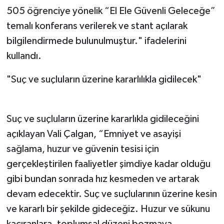
505 öğrenciye yönelik “El Ele Güvenli Geleceğe”
temalı konferans verilerek ve stant açılarak
bilgilendirmede bulunulmuştur." ifadelerini
kullandı.
"Suç ve suçluların üzerine kararlılıkla gidilecek"
Suç ve suçluların üzerine kararlıkla gidileceğini
açıklayan Vali Çalgan, “Emniyet ve asayişi
sağlama, huzur ve güvenin tesisi için
gerçekleştirilen faaliyetler şimdiye kadar olduğu
gibi bundan sonrada hız kesmeden ve artarak
devam edecektir. Suç ve suçlularının üzerine kesin
ve kararlı bir şekilde gideceğiz. Huzur ve sükunu
kaçıranlara, toplumsal düzeni bozmaya