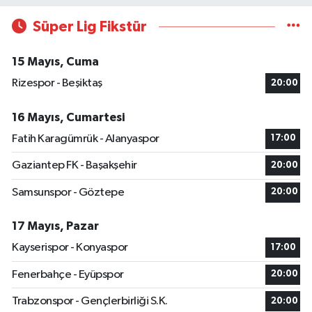
Süper Lig Fikstür
15 Mayıs, Cuma
Rizespor - Beşiktaş
20:00
16 Mayıs, Cumartesi
Fatih Karagümrük - Alanyaspor
17:00
Gaziantep FK - Başakşehir
20:00
Samsunspor - Göztepe
20:00
17 Mayıs, Pazar
Kayserispor - Konyaspor
17:00
Fenerbahçe - Eyüpspor
20:00
Trabzonspor - Gençlerbirliği S.K.
20:00