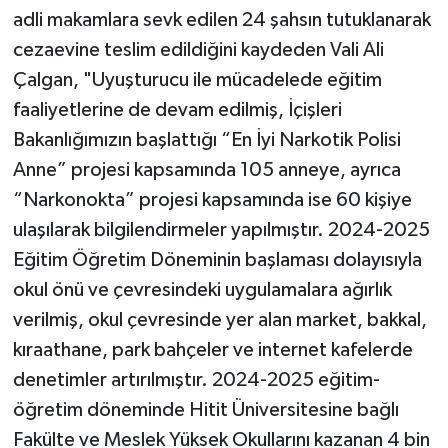
adli makamlara sevk edilen 24 şahsın tutuklanarak
cezaevine teslim edildiğini kaydeden Vali Ali
Çalgan, "Uyuşturucu ile mücadelede eğitim
faaliyetlerine de devam edilmiş, İçişleri
Bakanlığımızın başlattığı “En İyi Narkotik Polisi
Anne” projesi kapsamında 105 anneye, ayrıca
“Narkonokta” projesi kapsamında ise 60 kişiye
ulaşılarak bilgilendirmeler yapılmıştır. 2024-2025
Eğitim Öğretim Döneminin başlaması dolayısıyla
okul önü ve çevresindeki uygulamalara ağırlık
verilmiş, okul çevresinde yer alan market, bakkal,
kıraathane, park bahçeler ve internet kafelerde
denetimler artırılmıştır. 2024-2025 eğitim-
öğretim döneminde Hitit Üniversitesine bağlı
Fakülte ve Meslek Yüksek Okullarını kazanan 4 bin