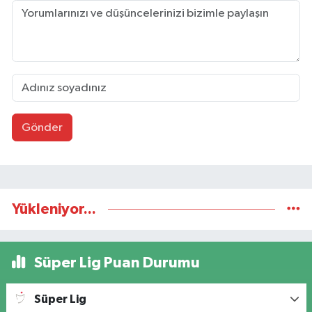
Gönder
Yükleniyor...
Süper Lig Puan Durumu
Süper Lig