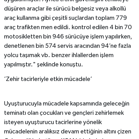
düşüren araçlar ile sürücü belgesiz veya alkollü
araç kullanma gibi çeşitli suçlardan toplam 779
araç trafikten men edildi. kontrol edilen 4 bin 70
motosikletten bin 946 sürücüye işlem yapılırken,
denetlenen bin 574 servis aracından 94’ne fazla
yolcu taşımak vb. benzer ihlallerden işlem
yapılmıştır." şeklinde konuştu.
’Zehir tacirleriyle etkin mücadele’
Uyuşturucuyla mücadele kapsamında geleceğin
teminatı olan çocukları ve gençleri zehirlemek
isteyen uyuşturucu tacirlerine yönelik
mücadelenin aralıksız devam ettiğinin altını çizen