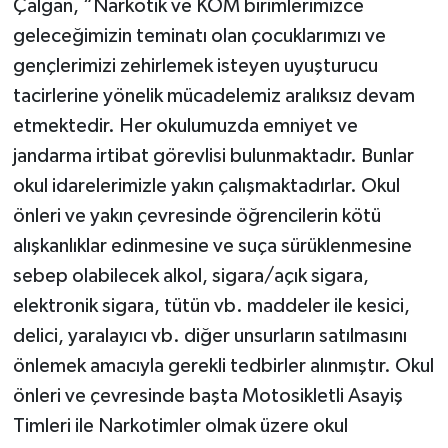
Çalgan, “Narkotik ve KOM birimlerimizce
geleceğimizin teminatı olan çocuklarımızı ve
gençlerimizi zehirlemek isteyen uyuşturucu
tacirlerine yönelik mücadelemiz aralıksız devam
etmektedir. Her okulumuzda emniyet ve
jandarma irtibat görevlisi bulunmaktadır. Bunlar
okul idarelerimizle yakın çalışmaktadırlar. Okul
önleri ve yakın çevresinde öğrencilerin kötü
alışkanlıklar edinmesine ve suça sürüklenmesine
sebep olabilecek alkol, sigara/açık sigara,
elektronik sigara, tütün vb. maddeler ile kesici,
delici, yaralayıcı vb. diğer unsurların satılmasını
önlemek amacıyla gerekli tedbirler alınmıştır. Okul
önleri ve çevresinde başta Motosikletli Asayiş
Timleri ile Narkotimler olmak üzere okul