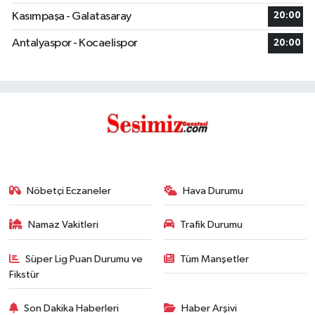
Kasımpaşa - Galatasaray
20:00
Antalyaspor - Kocaelispor
20:00
Nöbetçi Eczaneler
Hava Durumu
Namaz Vakitleri
Trafik Durumu
Süper Lig Puan Durumu ve
Tüm Manşetler
Fikstür
Son Dakika Haberleri
Haber Arşivi