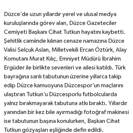
Düzce’de uzun yıllardır yerel ve ulusal medya
kuruluşlarında görev alan, Düzce Gazeteciler
Cemiyeti Başkanı Cihat Tutkun hayatını kaybetti.
Şehitlik camiinde kılınan cenaze namazına Düzce
Valisi Selçuk Aslan, Milletvekili Ercan Öztürk, Alay
Komutanı Murat Kılıç, Emniyet Müdürü İbrahim
Ergüder ile birlikte sevenleri ve ailesi katıldı. Türk
bayrağına sarılı tabutunun üzerine yıllarca takip
edip Düzce kamuoyuna Düzcespor’un maçlarını
ulaştıran Tutkun’u Düzcesporlu futbolcularda
yalnız bırakmayarak tabutuna atkı bıraktı. Yıllardır
yanından bir kez bile ayırmadığı fotoğraf makinesi
ise tabutunun başına konulurken, Başkan Cihat
Tutkun gözyaşları eşliğinde defin edildi.