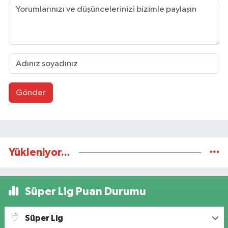
Gönder
Yükleniyor...
Süper Lig Puan Durumu
Süper Lig