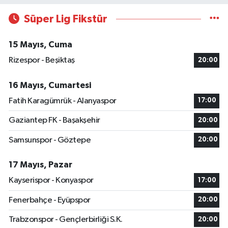
Süper Lig Fikstür
15 Mayıs, Cuma
Rizespor - Beşiktaş
20:00
16 Mayıs, Cumartesi
Fatih Karagümrük - Alanyaspor
17:00
Gaziantep FK - Başakşehir
20:00
Samsunspor - Göztepe
20:00
17 Mayıs, Pazar
Kayserispor - Konyaspor
17:00
Fenerbahçe - Eyüpspor
20:00
Trabzonspor - Gençlerbirliği S.K.
20:00