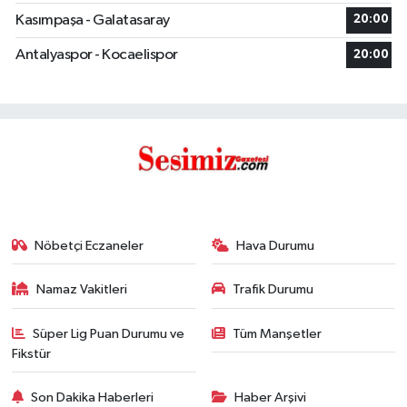
Kasımpaşa - Galatasaray
20:00
Antalyaspor - Kocaelispor
20:00
Nöbetçi Eczaneler
Hava Durumu
Namaz Vakitleri
Trafik Durumu
Süper Lig Puan Durumu ve
Tüm Manşetler
Fikstür
Son Dakika Haberleri
Haber Arşivi