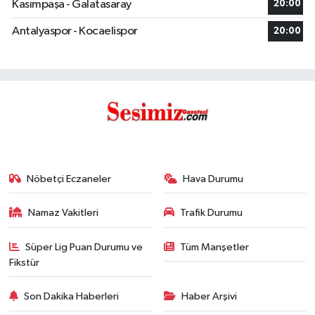
Kasımpaşa - Galatasaray
20:00
Antalyaspor - Kocaelispor
20:00
Nöbetçi Eczaneler
Hava Durumu
Namaz Vakitleri
Trafik Durumu
Süper Lig Puan Durumu ve
Tüm Manşetler
Fikstür
Son Dakika Haberleri
Haber Arşivi