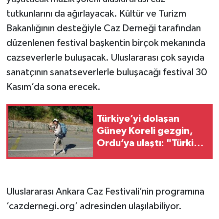
tutkunlarını da ağırlayacak. Kültür ve Turizm
Bakanlığının desteğiyle Caz Derneği tarafından
düzenlenen festival başkentin birçok mekanında
cazseverlerle buluşacak. Uluslararası çok sayıda
sanatçının sanatseverlerle buluşacağı festival 30
Kasım’da sona erecek.
Türkiye’yi dolaşan
Güney Koreli gezgin,
Ordu’ya ulaştı: "Türkiye
çok güzel"
Uluslararası Ankara Caz Festivali’nin programına
’cazdernegi.org’ adresinden ulaşılabiliyor.