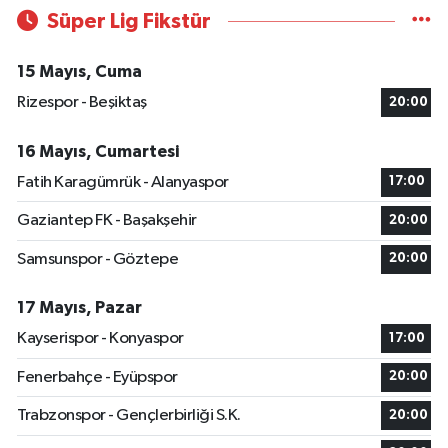
Süper Lig Fikstür
15 Mayıs, Cuma
Rizespor - Beşiktaş
20:00
16 Mayıs, Cumartesi
Fatih Karagümrük - Alanyaspor
17:00
Gaziantep FK - Başakşehir
20:00
Samsunspor - Göztepe
20:00
17 Mayıs, Pazar
Kayserispor - Konyaspor
17:00
Fenerbahçe - Eyüpspor
20:00
Trabzonspor - Gençlerbirliği S.K.
20:00