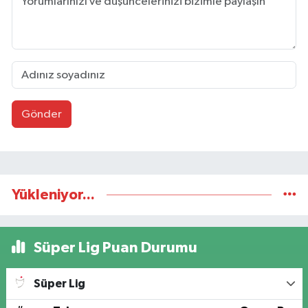
Gönder
Yükleniyor...
Süper Lig Puan Durumu
Süper Lig