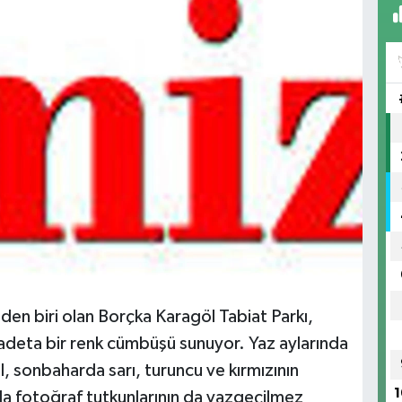
den biri olan Borçka Karagöl Tabiat Parkı,
adeta bir renk cümbüşü sunuyor. Yaz aylarında
 sonbaharda sarı, turuncu ve kırmızının
1
yla fotoğraf tutkunlarının da vazgeçilmez