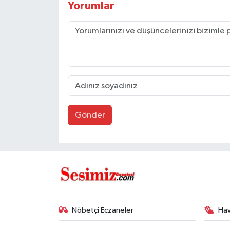
Yorumlar
Gönder
Nöbetçi Eczaneler
Ha