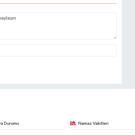
va Durumu
Namaz Vakitleri