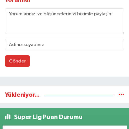
Gönder
Yükleniyor...
Süper Lig Puan Durumu