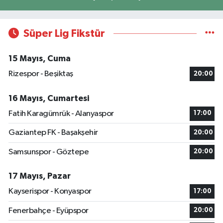
Süper Lig Fikstür
15 Mayıs, Cuma
Rizespor - Beşiktaş
20:00
16 Mayıs, Cumartesi
Fatih Karagümrük - Alanyaspor
17:00
Gaziantep FK - Başakşehir
20:00
Samsunspor - Göztepe
20:00
17 Mayıs, Pazar
Kayserispor - Konyaspor
17:00
Fenerbahçe - Eyüpspor
20:00