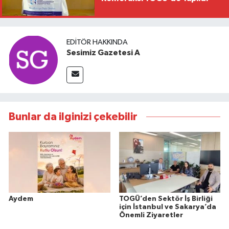
EDITÖR HAKKINDA
Sesimiz Gazetesi A
Bunlar da ilginizi çekebilir
Aydem
TOGÜ’den Sektör İş Birliği
için İstanbul ve Sakarya’da
Önemli Ziyaretler