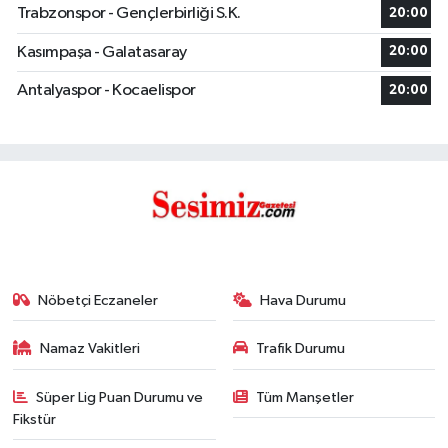
Trabzonspor - Gençlerbirliği S.K.
20:00
Kasımpaşa - Galatasaray
20:00
Antalyaspor - Kocaelispor
20:00
Nöbetçi Eczaneler
Hava Durumu
Namaz Vakitleri
Trafik Durumu
Süper Lig Puan Durumu ve
Tüm Manşetler
Fikstür