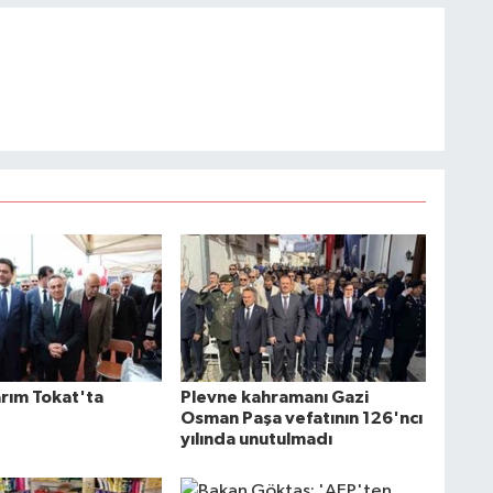
arım Tokat'ta
Plevne kahramanı Gazi
Osman Paşa vefatının 126'ncı
yılında unutulmadı