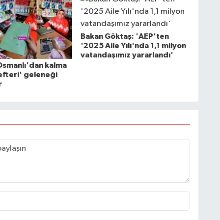
Bakan Göktaş: 'AEP'ten
'2025 Aile Yılı'nda 1,1 milyon
vatandaşımız yararlandı'
Osmanlı'dan kalma
fteri' geleneği
r