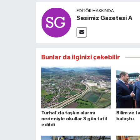
EDITÖR HAKKINDA
Sesimiz Gazetesi A
Bunlar da ilginizi çekebilir
Turhal'da taşkın alarmı
Bilim ve t
nedeniyle okullar 3 gün tatil
buluştu
edildi