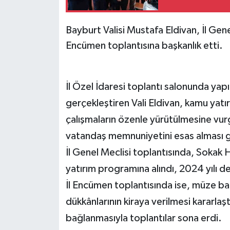
Bayburt Valisi Mustafa Eldivan, İl Gene
Encümen toplantısına başkanlık etti.
İl Özel İdaresi toplantı salonunda yapı
gerçekleştiren Vali Eldivan, kamu yatır
çalışmaların özenle yürütülmesine vurg
vatandaş memnuniyetini esas alması ge
İl Genel Meclisi toplantısında, Sokak
yatırım programına alındı, 2024 yılı 
İl Encümen toplantısında ise, müze ba
dükkânlarının kiraya verilmesi kararla
bağlanmasıyla toplantılar sona erdi.