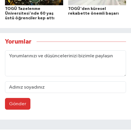
TOGÜ Tazelenme
TOGÜ'den küresel
Üniversitesi'nde 60 yaş
rekabette önemli başarı
üstü öğrenciler kep attı
Yorumlar
Gönder