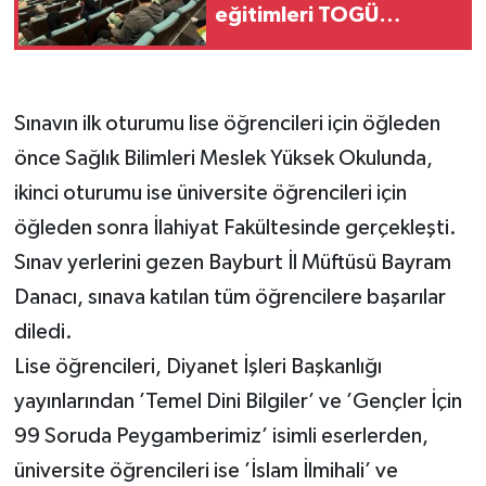
eğitimleri TOGÜ
genelinde
yaygınlaşıyor
Sınavın ilk oturumu lise öğrencileri için öğleden
önce Sağlık Bilimleri Meslek Yüksek Okulunda,
ikinci oturumu ise üniversite öğrencileri için
öğleden sonra İlahiyat Fakültesinde gerçekleşti.
Sınav yerlerini gezen Bayburt İl Müftüsü Bayram
Danacı, sınava katılan tüm öğrencilere başarılar
diledi.
Lise öğrencileri, Diyanet İşleri Başkanlığı
yayınlarından ’Temel Dini Bilgiler’ ve ’Gençler İçin
99 Soruda Peygamberimiz’ isimli eserlerden,
üniversite öğrencileri ise ’İslam İlmihali’ ve