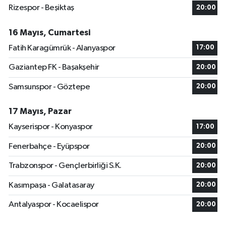
Rizespor - Beşiktaş
20:00
16 Mayıs, Cumartesi
Fatih Karagümrük - Alanyaspor
17:00
Gaziantep FK - Başakşehir
20:00
Samsunspor - Göztepe
20:00
17 Mayıs, Pazar
Kayserispor - Konyaspor
17:00
Fenerbahçe - Eyüpspor
20:00
Trabzonspor - Gençlerbirliği S.K.
20:00
Kasımpaşa - Galatasaray
20:00
Antalyaspor - Kocaelispor
20:00