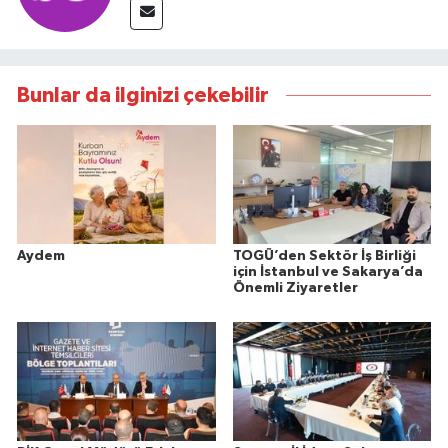
Bunlar da ilginizi çekebilir
Aydem
TOGÜ’den Sektör İş Birliği
için İstanbul ve Sakarya’da
Önemli Ziyaretler