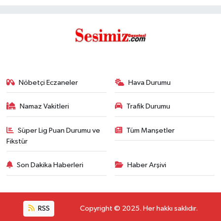
Nöbetçi Eczaneler
Hava Durumu
Namaz Vakitleri
Trafik Durumu
Süper Lig Puan Durumu ve
Tüm Manşetler
Fikstür
Son Dakika Haberleri
Haber Arşivi
RSS
Copyright © 2025. Her hakkı saklıdır.