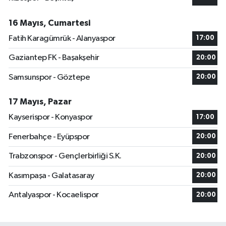
16 Mayıs, Cumartesi
Fatih Karagümrük - Alanyaspor
17:00
Gaziantep FK - Başakşehir
20:00
Samsunspor - Göztepe
20:00
17 Mayıs, Pazar
Kayserispor - Konyaspor
17:00
Fenerbahçe - Eyüpspor
20:00
Trabzonspor - Gençlerbirliği S.K.
20:00
Kasımpaşa - Galatasaray
20:00
Antalyaspor - Kocaelispor
20:00