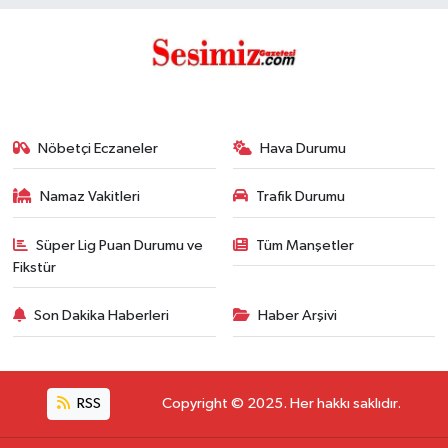
Nöbetçi Eczaneler
Hava Durumu
Namaz Vakitleri
Trafik Durumu
Süper Lig Puan Durumu ve
Tüm Manşetler
Fikstür
Son Dakika Haberleri
Haber Arşivi
RSS
Copyright © 2025. Her hakkı saklıdır.