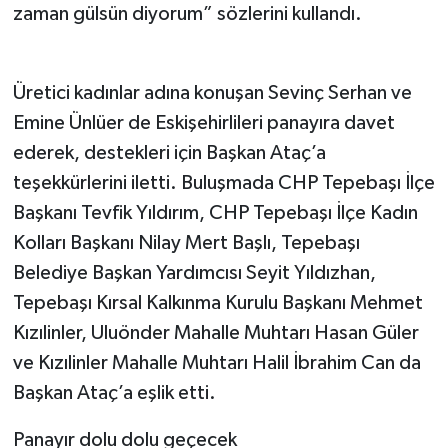
zaman gülsün diyorum” sözlerini kullandı.
Üretici kadınlar adına konuşan Sevinç Serhan ve
Emine Ünlüer de Eskişehirlileri panayıra davet
ederek, destekleri için Başkan Ataç’a
teşekkürlerini iletti. Buluşmada CHP Tepebaşı İlçe
Başkanı Tevfik Yıldırım, CHP Tepebaşı İlçe Kadın
Kolları Başkanı Nilay Mert Başlı, Tepebaşı
Belediye Başkan Yardımcısı Seyit Yıldızhan,
Tepebaşı Kırsal Kalkınma Kurulu Başkanı Mehmet
Kızılinler, Uluönder Mahalle Muhtarı Hasan Güler
ve Kızılinler Mahalle Muhtarı Halil İbrahim Can da
Başkan Ataç’a eşlik etti.
Panayır dolu dolu geçecek