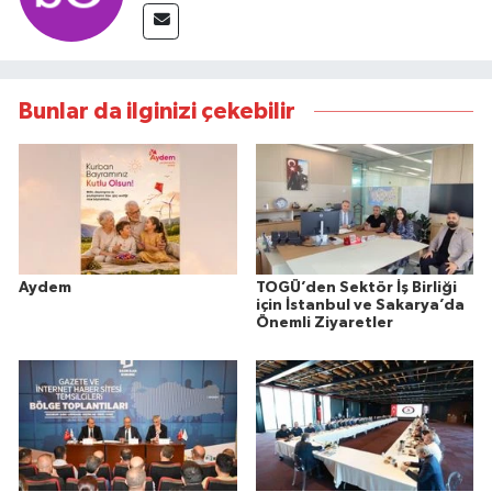
Bunlar da ilginizi çekebilir
Aydem
TOGÜ’den Sektör İş Birliği
için İstanbul ve Sakarya’da
Önemli Ziyaretler