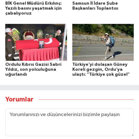
BİK Genel Müdürü Erkılınç:
Samsun İl İdare Şube
Yazılı basını yaşatmak için
Başkanları Toplantısı
çabalıyoruz
Ordulu Kıbrıs Gazisi Sabri
Türkiye’yi dolaşan Güney
Yıldız, son yolculuğuna
Koreli gezgin, Ordu’ya
uğurlandı
ulaştı: "Türkiye çok güzel"
Yorumlar