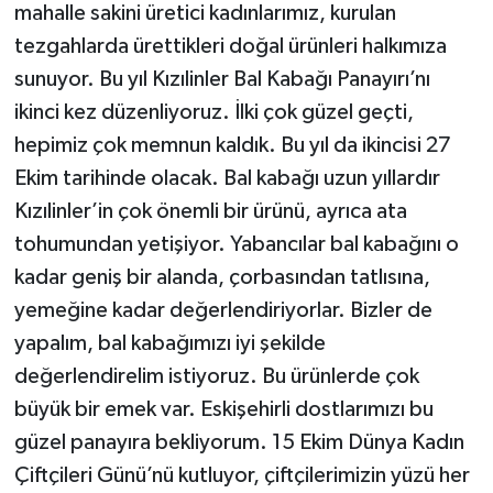
mahalle sakini üretici kadınlarımız, kurulan
tezgahlarda ürettikleri doğal ürünleri halkımıza
sunuyor. Bu yıl Kızılinler Bal Kabağı Panayırı’nı
ikinci kez düzenliyoruz. İlki çok güzel geçti,
hepimiz çok memnun kaldık. Bu yıl da ikincisi 27
Ekim tarihinde olacak. Bal kabağı uzun yıllardır
Kızılinler’in çok önemli bir ürünü, ayrıca ata
tohumundan yetişiyor. Yabancılar bal kabağını o
kadar geniş bir alanda, çorbasından tatlısına,
yemeğine kadar değerlendiriyorlar. Bizler de
yapalım, bal kabağımızı iyi şekilde
değerlendirelim istiyoruz. Bu ürünlerde çok
büyük bir emek var. Eskişehirli dostlarımızı bu
güzel panayıra bekliyorum. 15 Ekim Dünya Kadın
Çiftçileri Günü’nü kutluyor, çiftçilerimizin yüzü her