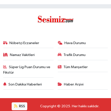
Nöbetçi Eczaneler
Hava Durumu
Namaz Vakitleri
Trafik Durumu
Süper Lig Puan Durumu ve
Tüm Manşetler
Fikstür
Son Dakika Haberleri
Haber Arşivi
RSS
Copyright © 2025. Her hakkı saklıdır.