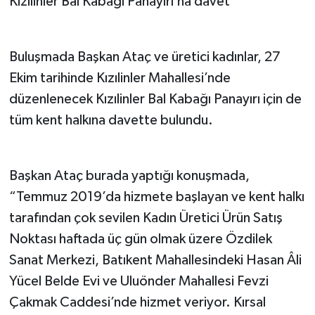
Kızılinler Bal Kabağı Panayırı’na davet
Buluşmada Başkan Ataç ve üretici kadınlar, 27
Ekim tarihinde Kızılinler Mahallesi’nde
düzenlenecek Kızılinler Bal Kabağı Panayırı için de
tüm kent halkına davette bulundu.
Başkan Ataç burada yaptığı konuşmada,
“Temmuz 2019’da hizmete başlayan ve kent halkı
tarafından çok sevilen Kadın Üretici Ürün Satış
Noktası haftada üç gün olmak üzere Özdilek
Sanat Merkezi, Batıkent Mahallesindeki Hasan Âli
Yücel Belde Evi ve Uluönder Mahallesi Fevzi
Çakmak Caddesi’nde hizmet veriyor. Kırsal