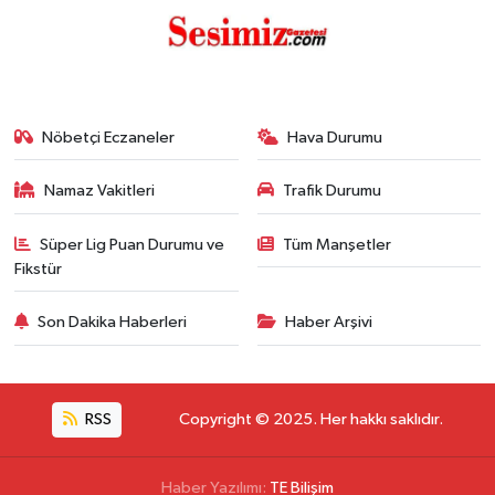
Nöbetçi Eczaneler
Hava Durumu
Namaz Vakitleri
Trafik Durumu
Süper Lig Puan Durumu ve
Tüm Manşetler
Fikstür
Son Dakika Haberleri
Haber Arşivi
RSS
Copyright © 2025. Her hakkı saklıdır.
Haber Yazılımı:
TE Bilişim