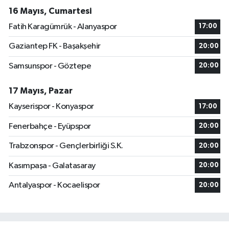
16 Mayıs, Cumartesi
Fatih Karagümrük - Alanyaspor
17:00
Gaziantep FK - Başakşehir
20:00
Samsunspor - Göztepe
20:00
17 Mayıs, Pazar
Kayserispor - Konyaspor
17:00
Fenerbahçe - Eyüpspor
20:00
Trabzonspor - Gençlerbirliği S.K.
20:00
Kasımpaşa - Galatasaray
20:00
Antalyaspor - Kocaelispor
20:00