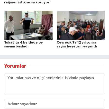
rağmen istikrarını koruyor'
Tokat'ta 4 beldede oy
Çevrecik'te 12 yıl sonra
sayımı başladı
seçim heyecanı yaşandı
Yorumlar