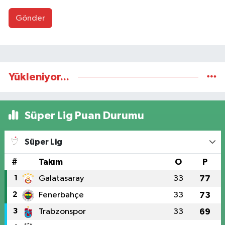
Gönder
Yükleniyor...
Süper Lig Puan Durumu
Süper Lig
#
Takım
O
P
1
Galatasaray
33
77
2
Fenerbahçe
33
73
3
Trabzonspor
33
69