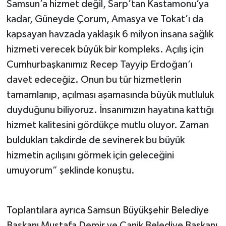
Samsun’a hizmet değil, Sarp’tan Kastamonu’ya
kadar, Güneyde Çorum, Amasya ve Tokat’ı da
kapsayan havzada yaklaşık 6 milyon insana sağlık
hizmeti verecek büyük bir kompleks. Açılış için
Cumhurbaşkanımız Recep Tayyip Erdoğan’ı
davet edeceğiz. Onun bu tür hizmetlerin
tamamlanıp, açılması aşamasında büyük mutluluk
duyduğunu biliyoruz. İnsanımızın hayatına kattığı
hizmet kalitesini gördükçe mutlu oluyor. Zaman
buldukları takdirde de sevinerek bu büyük
hizmetin açılışını görmek için geleceğini
umuyorum” şeklinde konuştu.
Toplantılara ayrıca Samsun Büyükşehir Belediye
Başkanı Mustafa Demir ve Canik Belediye Başkanı