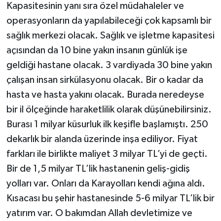
Kapasitesinin yanı sıra özel müdahaleler ve
operasyonların da yapılabileceği çok kapsamlı bir
sağlık merkezi olacak. Sağlık ve işletme kapasitesi
açısından da 10 bine yakın insanın günlük işe
geldiği hastane olacak. 3 vardiyada 30 bine yakın
çalışan insan sirkülasyonu olacak. Bir o kadar da
hasta ve hasta yakını olacak. Burada neredeyse
bir il ölçeğinde haraketlilik olarak düşünebilirsiniz.
Burası 1 milyar küsurluk ilk keşifle başlamıştı. 250
dekarlık bir alanda üzerinde inşa ediliyor. Fiyat
farkları ile birlikte maliyet 3 milyar TL’yi de geçti.
Bir de 1,5 milyar TL’lik hastanenin geliş-gidiş
yolları var. Onları da Karayolları kendi ağına aldı.
Kısacası bu şehir hastanesinde 5-6 milyar TL’lik bir
yatırım var. O bakımdan Allah devletimize ve