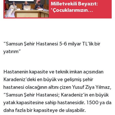
Milletvekili Beyazıt:
'Çocuklarımızın
güvenliği ve dijital
geleceği için kalıcı
çözümler üretiyoruz'
“Samsun Şehir Hastanesi 5-6 milyar TL’lik bir
yatırım”
Hastanenin kapasite ve teknik imkan açısından
Karadeniz’deki en büyük ve gelişmiş şehir
hastanesi olacağının altını çizen Yusuf Ziya Yılmaz,
“Samsun Şehir Hastanesi; Karadeniz’in en büyük
yatak kapasitesine sahip hastanesidir. 1500 ya da
daha fazla bir kapasiteye de ulaşabilir.