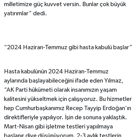
milletimize güç kuvvet versin. Bunlar çok büyük
yatırımlar” dedi.
“2024 Haziran-Temmuz gibi hasta kabulü başlar”
Hasta kabulünün 2024 Haziran-Temmuz
aylarında başlayabileceğini ifade eden Yılmaz,
“AK Parti hükümeti olarak insanımızın yaşam
kalitesini yükseltmek için çalışıyoruz. Bu hizmetler
hep Cumhurbaşkanımız Recep Tayyip Erdoğan’ın
direktifleriyle yapılıyor. İşin de sonuna yaklaştık.
Mart-Nisan gibi işletme testleri yapılmaya
başlanır diye düşünüyorum. 2-3 aylık testlerin