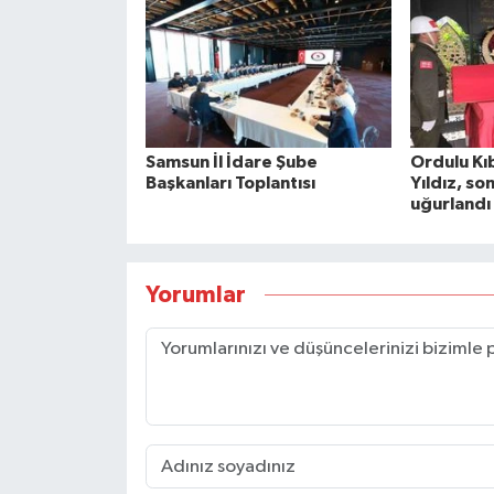
Samsun İl İdare Şube
Ordulu Kıb
Başkanları Toplantısı
Yıldız, so
uğurlandı
Yorumlar