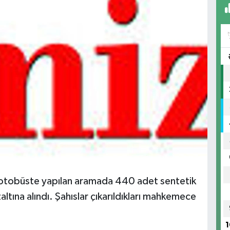
n otobüste yapılan aramada 440 adet sentetik
altına alındı. Şahıslar çıkarıldıkları mahkemece
1