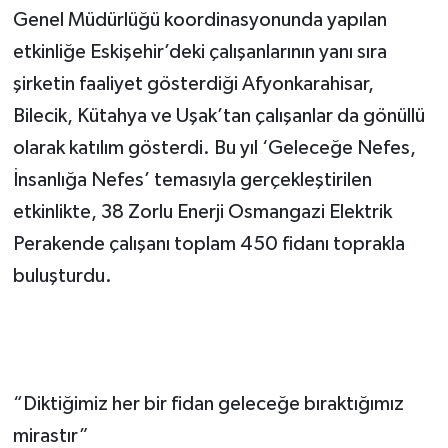
Genel Müdürlüğü koordinasyonunda yapılan
etkinliğe Eskişehir’deki çalışanlarının yanı sıra
şirketin faaliyet gösterdiği Afyonkarahisar,
Bilecik, Kütahya ve Uşak’tan çalışanlar da gönüllü
olarak katılım gösterdi. Bu yıl ‘Geleceğe Nefes,
İnsanlığa Nefes’ temasıyla gerçekleştirilen
etkinlikte, 38 Zorlu Enerji Osmangazi Elektrik
Perakende çalışanı toplam 450 fidanı toprakla
buluşturdu.
“Diktiğimiz her bir fidan geleceğe bıraktığımız
mirastır”