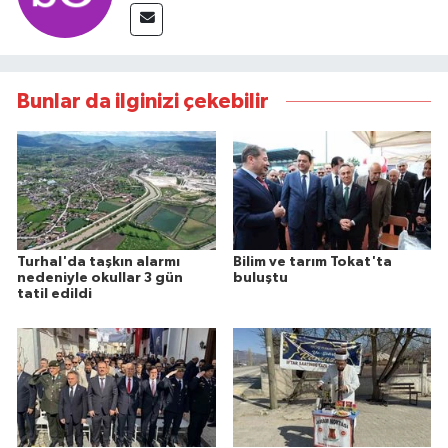
Bunlar da ilginizi çekebilir
Turhal'da taşkın alarmı
Bilim ve tarım Tokat'ta
nedeniyle okullar 3 gün
buluştu
tatil edildi