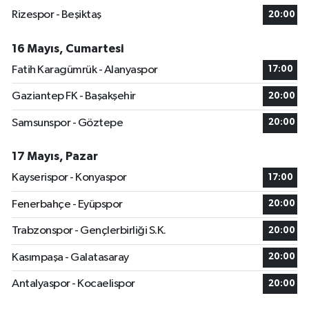
Rizespor - Beşiktaş
20:00
16 Mayıs, Cumartesi
Fatih Karagümrük - Alanyaspor
17:00
Gaziantep FK - Başakşehir
20:00
Samsunspor - Göztepe
20:00
17 Mayıs, Pazar
Kayserispor - Konyaspor
17:00
Fenerbahçe - Eyüpspor
20:00
Trabzonspor - Gençlerbirliği S.K.
20:00
Kasımpaşa - Galatasaray
20:00
Antalyaspor - Kocaelispor
20:00