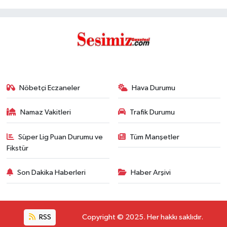
Nöbetçi Eczaneler
Hava Durumu
Namaz Vakitleri
Trafik Durumu
Süper Lig Puan Durumu ve
Tüm Manşetler
Fikstür
Son Dakika Haberleri
Haber Arşivi
RSS
Copyright © 2025. Her hakkı saklıdır.