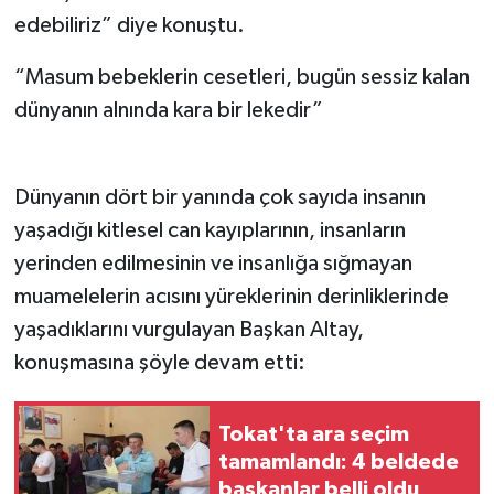
edebiliriz” diye konuştu.
“Masum bebeklerin cesetleri, bugün sessiz kalan
dünyanın alnında kara bir lekedir”
Dünyanın dört bir yanında çok sayıda insanın
yaşadığı kitlesel can kayıplarının, insanların
yerinden edilmesinin ve insanlığa sığmayan
muamelelerin acısını yüreklerinin derinliklerinde
yaşadıklarını vurgulayan Başkan Altay,
konuşmasına şöyle devam etti:
Tokat'ta ara seçim
tamamlandı: 4 beldede
başkanlar belli oldu