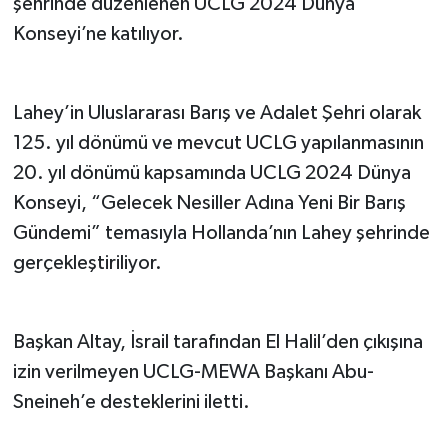
şehrinde düzenlenen UCLG 2024 Dünya
Konseyi’ne katılıyor.
Lahey’in Uluslararası Barış ve Adalet Şehri olarak
125. yıl dönümü ve mevcut UCLG yapılanmasının
20. yıl dönümü kapsamında UCLG 2024 Dünya
Konseyi, “Gelecek Nesiller Adına Yeni Bir Barış
Gündemi” temasıyla Hollanda’nın Lahey şehrinde
gerçekleştiriliyor.
Başkan Altay, İsrail tarafından El Halil’den çıkışına
izin verilmeyen UCLG-MEWA Başkanı Abu-
Sneineh’e desteklerini iletti.