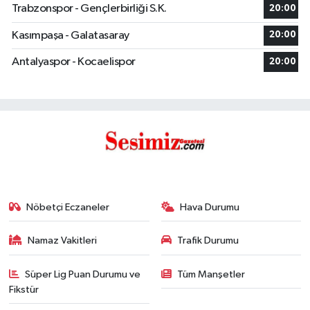
Trabzonspor - Gençlerbirliği S.K.
20:00
Kasımpaşa - Galatasaray
20:00
Antalyaspor - Kocaelispor
20:00
Nöbetçi Eczaneler
Hava Durumu
Namaz Vakitleri
Trafik Durumu
Süper Lig Puan Durumu ve
Tüm Manşetler
Fikstür