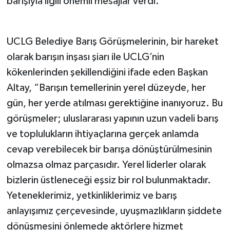
barışıyla ilgili önemli mesajlar verdi.
UCLG Belediye Barış Görüşmelerinin, bir hareket
olarak barışın inşası şiarı ile UCLG’nin
kökenlerinden şekillendiğini ifade eden Başkan
Altay, “Barışın temellerinin yerel düzeyde, her
gün, her yerde atılması gerektiğine inanıyoruz. Bu
görüşmeler; uluslararası yapının uzun vadeli barış
ve toplulukların ihtiyaçlarına gerçek anlamda
cevap verebilecek bir barışa dönüştürülmesinin
olmazsa olmaz parçasıdır. Yerel liderler olarak
bizlerin üstleneceği eşsiz bir rol bulunmaktadır.
Yeteneklerimiz, yetkinliklerimiz ve barış
anlayışımız çerçevesinde, uyuşmazlıkların şiddete
dönüşmesini önlemede aktörlere hizmet