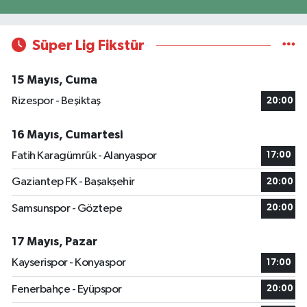
Süper Lig Fikstür
15 Mayıs, Cuma
Rizespor - Beşiktaş
20:00
16 Mayıs, Cumartesi
Fatih Karagümrük - Alanyaspor
17:00
Gaziantep FK - Başakşehir
20:00
Samsunspor - Göztepe
20:00
17 Mayıs, Pazar
Kayserispor - Konyaspor
17:00
Fenerbahçe - Eyüpspor
20:00