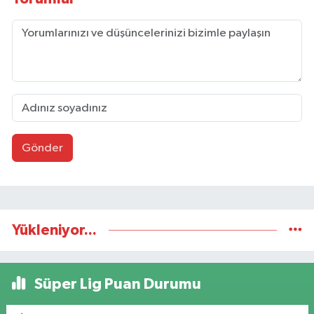
Gönder
Yükleniyor...
Süper Lig Puan Durumu