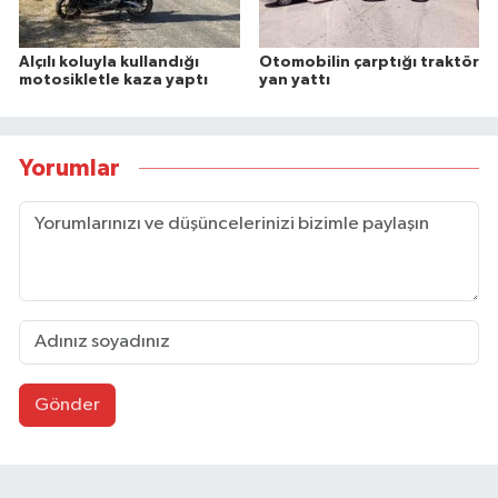
Alçılı koluyla kullandığı
Otomobilin çarptığı traktör
motosikletle kaza yaptı
yan yattı
Yorumlar
Gönder