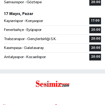
Samsunspor - Göztepe
20:00
17 Mayıs, Pazar
Kayserispor - Konyaspor
17:00
Fenerbahçe - Eyüpspor
20:00
Trabzonspor - Gençlerbirliği S.K.
20:00
Kasımpaşa - Galatasaray
20:00
Antalyaspor - Kocaelispor
20:00