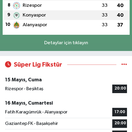
8
Rizespor
33
40
9
Konyaspor
33
40
10
Alanyaspor
33
37
Detaylar için tıklayın
Süper Lig Fikstür
15 Mayıs, Cuma
Rizespor - Beşiktaş
20:00
16 Mayıs, Cumartesi
Fatih Karagümrük - Alanyaspor
17:00
Gaziantep FK - Başakşehir
20:00