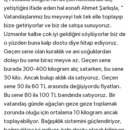
yetiştiğini ifade eden hal esnafı Ahmet Şarkışla, "
Vatandaşlarımız bu meyveyi tek tek elle toplayıp
bize getiriyorlar ve biz de satışa sunuyoruz.
Uzmanlar kalbe çok iyi geldiğini söylüyorlar biz de
o yüzden buna kalp dostu diye hitap ediyoruz.
Geçen sene olan kuraklık ve ani soğuklardan
dolayı bu sene biraz meyve az. Geçen sene
burada 300-400 kilogram alıç satarken, bu sene
50 kilo. Ancak bulup aldık da satıyoruz. Geçen
sene 50 ila 60 TL arasında değişiyordu fiyatları.
Bu sene 80 ila 100 TL bandında satıyoruz. Bir
vatandaş günde ağaçları geze geze toplamak
zorunda oluğu için ortalama 10 kilogram ancak
toplayabiliyor. Bağışıklık sistemini güçlendiriyor,