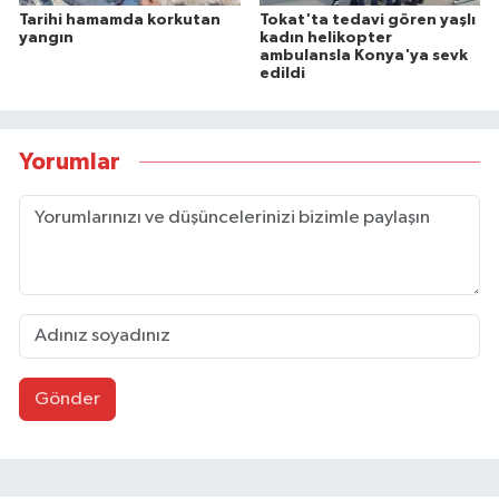
Tarihi hamamda korkutan
Tokat'ta tedavi gören yaşlı
yangın
kadın helikopter
ambulansla Konya'ya sevk
edildi
Yorumlar
Gönder