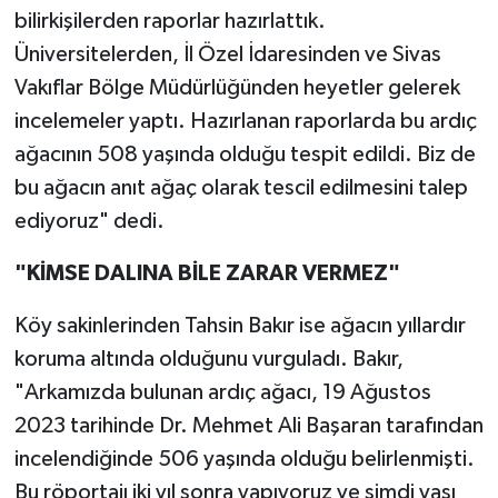
bilirkişilerden raporlar hazırlattık.
Üniversitelerden, İl Özel İdaresinden ve Sivas
Vakıflar Bölge Müdürlüğünden heyetler gelerek
incelemeler yaptı. Hazırlanan raporlarda bu ardıç
ağacının 508 yaşında olduğu tespit edildi. Biz de
bu ağacın anıt ağaç olarak tescil edilmesini talep
ediyoruz" dedi.
"KİMSE DALINA BİLE ZARAR VERMEZ"
Köy sakinlerinden Tahsin Bakır ise ağacın yıllardır
koruma altında olduğunu vurguladı. Bakır,
"Arkamızda bulunan ardıç ağacı, 19 Ağustos
2023 tarihinde Dr. Mehmet Ali Başaran tarafından
incelendiğinde 506 yaşında olduğu belirlenmişti.
Bu röportajı iki yıl sonra yapıyoruz ve şimdi yaşı