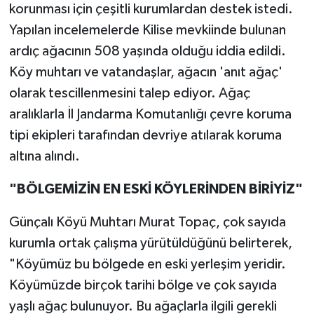
korunması için çeşitli kurumlardan destek istedi.
Yapılan incelemelerde Kilise mevkiinde bulunan
ardıç ağacının 508 yaşında olduğu iddia edildi.
Köy muhtarı ve vatandaşlar, ağacın 'anıt ağaç'
olarak tescillenmesini talep ediyor. Ağaç
aralıklarla İl Jandarma Komutanlığı çevre koruma
tipi ekipleri tarafından devriye atılarak koruma
altına alındı.
"BÖLGEMİZİN EN ESKİ KÖYLERİNDEN BİRİYİZ"
Günçalı Köyü Muhtarı Murat Topaç, çok sayıda
kurumla ortak çalışma yürütüldüğünü belirterek,
"Köyümüz bu bölgede en eski yerleşim yeridir.
Köyümüzde birçok tarihi bölge ve çok sayıda
yaşlı ağaç bulunuyor. Bu ağaçlarla ilgili gerekli