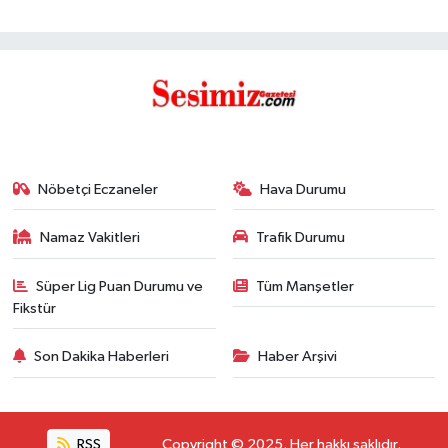
Nöbetçi Eczaneler
Hava Durumu
Namaz Vakitleri
Trafik Durumu
Süper Lig Puan Durumu ve
Tüm Manşetler
Fikstür
Son Dakika Haberleri
Haber Arşivi
RSS
Copyright © 2025. Her hakkı saklıdır.