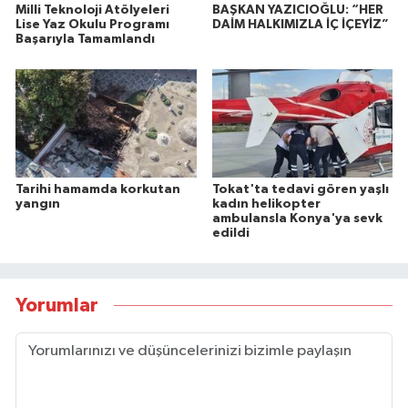
Milli Teknoloji Atölyeleri
BAŞKAN YAZICIOĞLU: “HER
Lise Yaz Okulu Programı
DAİM HALKIMIZLA İÇ İÇEYİZ”
Başarıyla Tamamlandı
Tarihi hamamda korkutan
Tokat'ta tedavi gören yaşlı
yangın
kadın helikopter
ambulansla Konya'ya sevk
edildi
Yorumlar