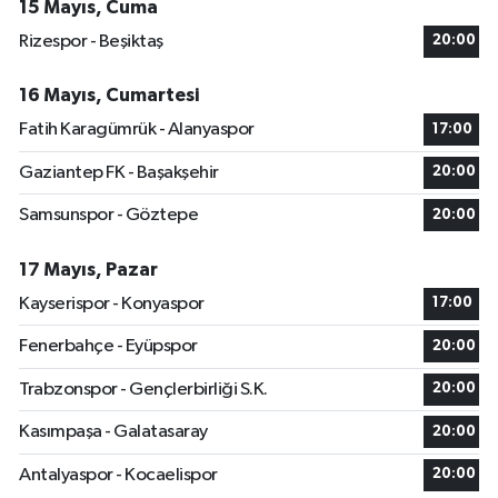
15 Mayıs, Cuma
Rizespor - Beşiktaş
20:00
16 Mayıs, Cumartesi
Fatih Karagümrük - Alanyaspor
17:00
Gaziantep FK - Başakşehir
20:00
Samsunspor - Göztepe
20:00
17 Mayıs, Pazar
Kayserispor - Konyaspor
17:00
Fenerbahçe - Eyüpspor
20:00
Trabzonspor - Gençlerbirliği S.K.
20:00
Kasımpaşa - Galatasaray
20:00
Antalyaspor - Kocaelispor
20:00