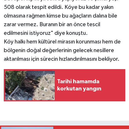
508 olarak tespit edildi. Köye bu kadar yakın
olmasına rağmen kimse bu ağaçların dalına bile
zarar vermez. Buranın bir an önce tescil
edilmesini istiyoruz" diye konuştu.
Köy halkı hem kültürel mirasın korunması hem de
bölgenin doğal değerlerinin gelecek nesillere
aktarılması için sürecin hızlandırılmasını bekliyor.
Tarihi hamamda
korkutan yangın