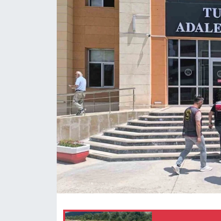
Spor
Teknoloji
Tokat Haberleri
Yaşam