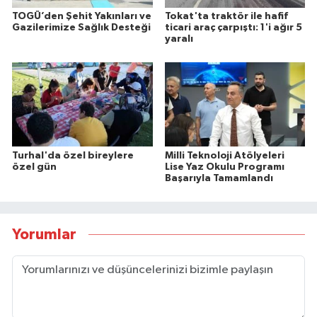
TOGÜ’den Şehit Yakınları ve
Tokat'ta traktör ile hafif
Gazilerimize Sağlık Desteği
ticari araç çarpıştı: 1'i ağır 5
yaralı
Turhal'da özel bireylere
Milli Teknoloji Atölyeleri
özel gün
Lise Yaz Okulu Programı
Başarıyla Tamamlandı
Yorumlar