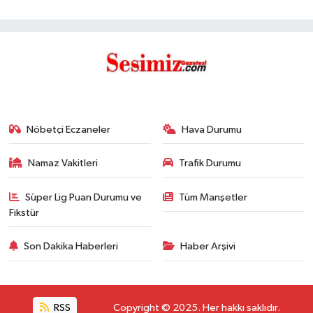
Nöbetçi Eczaneler
Hava Durumu
Namaz Vakitleri
Trafik Durumu
Süper Lig Puan Durumu ve
Tüm Manşetler
Fikstür
Son Dakika Haberleri
Haber Arşivi
RSS
Copyright © 2025. Her hakkı saklıdır.