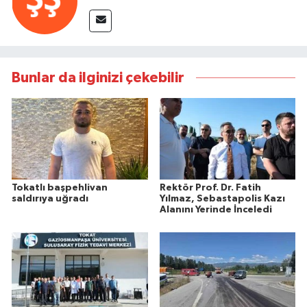
Bunlar da ilginizi çekebilir
Tokatlı başpehlivan
Rektör Prof. Dr. Fatih
saldırıya uğradı
Yılmaz, Sebastapolis Kazı
Alanını Yerinde İnceledi