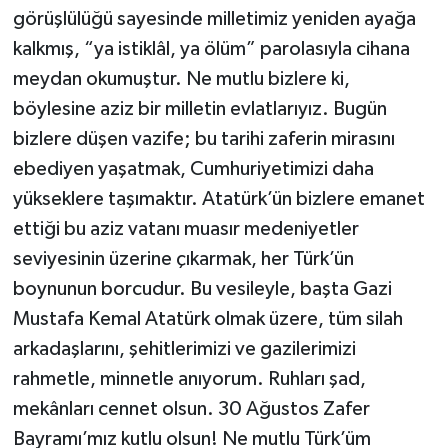
görüşlülüğü sayesinde milletimiz yeniden ayağa
kalkmış, “ya istiklâl, ya ölüm” parolasıyla cihana
meydan okumuştur. Ne mutlu bizlere ki,
böylesine aziz bir milletin evlatlarıyız. Bugün
bizlere düşen vazife; bu tarihi zaferin mirasını
ebediyen yaşatmak, Cumhuriyetimizi daha
yükseklere taşımaktır. Atatürk’ün bizlere emanet
ettiği bu aziz vatanı muasır medeniyetler
seviyesinin üzerine çıkarmak, her Türk’ün
boynunun borcudur. Bu vesileyle, başta Gazi
Mustafa Kemal Atatürk olmak üzere, tüm silah
arkadaşlarını, şehitlerimizi ve gazilerimizi
rahmetle, minnetle anıyorum. Ruhları şad,
mekânları cennet olsun. 30 Ağustos Zafer
Bayramı’mız kutlu olsun! Ne mutlu Türk’üm