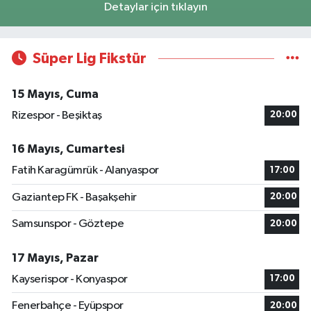
Detaylar için tıklayın
Süper Lig Fikstür
15 Mayıs, Cuma
Rizespor - Beşiktaş
20:00
16 Mayıs, Cumartesi
Fatih Karagümrük - Alanyaspor
17:00
Gaziantep FK - Başakşehir
20:00
Samsunspor - Göztepe
20:00
17 Mayıs, Pazar
Kayserispor - Konyaspor
17:00
Fenerbahçe - Eyüpspor
20:00