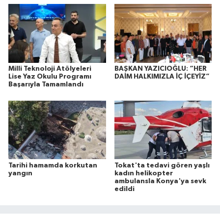
Milli Teknoloji Atölyeleri
BAŞKAN YAZICIOĞLU: “HER
Lise Yaz Okulu Programı
DAİM HALKIMIZLA İÇ İÇEYİZ”
Başarıyla Tamamlandı
Tarihi hamamda korkutan
Tokat'ta tedavi gören yaşlı
yangın
kadın helikopter
ambulansla Konya'ya sevk
edildi