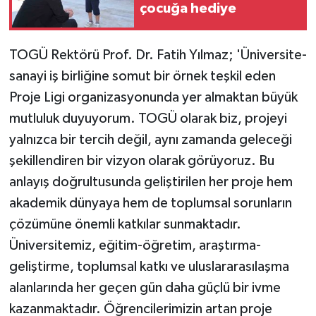
çocuğa hediye
TOGÜ Rektörü Prof. Dr. Fatih Yılmaz; 'Üniversite-
sanayi iş birliğine somut bir örnek teşkil eden
Proje Ligi organizasyonunda yer almaktan büyük
mutluluk duyuyorum. TOGÜ olarak biz, projeyi
yalnızca bir tercih değil, aynı zamanda geleceği
şekillendiren bir vizyon olarak görüyoruz. Bu
anlayış doğrultusunda geliştirilen her proje hem
akademik dünyaya hem de toplumsal sorunların
çözümüne önemli katkılar sunmaktadır.
Üniversitemiz, eğitim-öğretim, araştırma-
geliştirme, toplumsal katkı ve uluslararasılaşma
alanlarında her geçen gün daha güçlü bir ivme
kazanmaktadır. Öğrencilerimizin artan proje