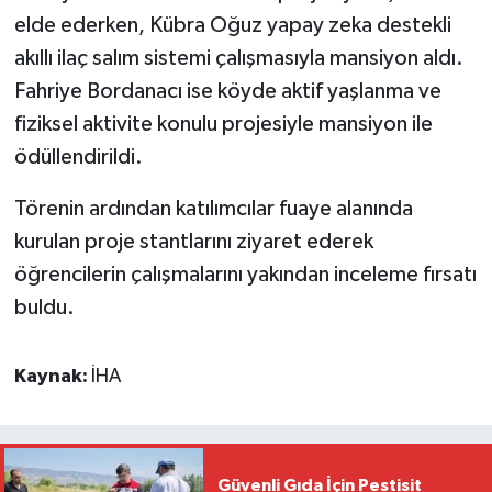
elde ederken, Kübra Oğuz yapay zeka destekli
akıllı ilaç salım sistemi çalışmasıyla mansiyon aldı.
Fahriye Bordanacı ise köyde aktif yaşlanma ve
fiziksel aktivite konulu projesiyle mansiyon ile
ödüllendirildi.
Törenin ardından katılımcılar fuaye alanında
kurulan proje stantlarını ziyaret ederek
öğrencilerin çalışmalarını yakından inceleme fırsatı
buldu.
Kaynak:
İHA
Güvenli Gıda İçin Pestisit