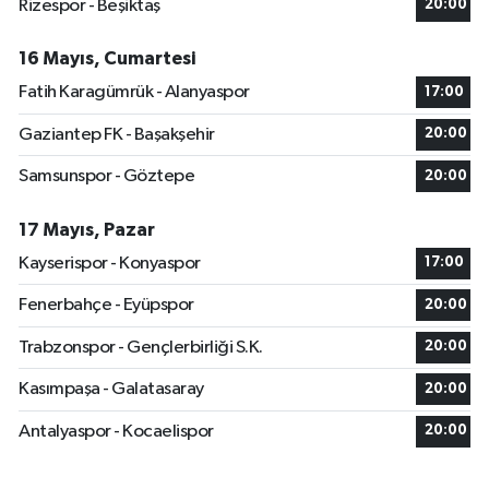
Rizespor - Beşiktaş
20:00
16 Mayıs, Cumartesi
Fatih Karagümrük - Alanyaspor
17:00
Gaziantep FK - Başakşehir
20:00
Samsunspor - Göztepe
20:00
17 Mayıs, Pazar
Kayserispor - Konyaspor
17:00
Fenerbahçe - Eyüpspor
20:00
Trabzonspor - Gençlerbirliği S.K.
20:00
Kasımpaşa - Galatasaray
20:00
Antalyaspor - Kocaelispor
20:00