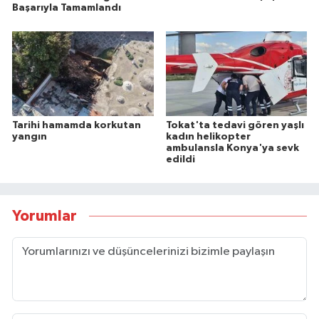
Başarıyla Tamamlandı
Tarihi hamamda korkutan
Tokat'ta tedavi gören yaşlı
yangın
kadın helikopter
ambulansla Konya'ya sevk
edildi
Yorumlar