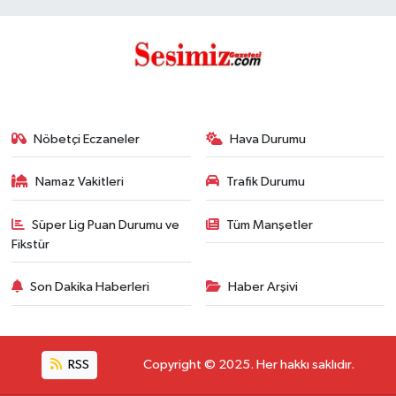
Nöbetçi Eczaneler
Hava Durumu
Namaz Vakitleri
Trafik Durumu
Süper Lig Puan Durumu ve
Tüm Manşetler
Fikstür
Son Dakika Haberleri
Haber Arşivi
RSS
Copyright © 2025. Her hakkı saklıdır.