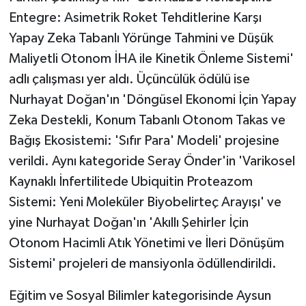
Entegre: Asimetrik Roket Tehditlerine Karşı
Yapay Zeka Tabanlı Yörünge Tahmini ve Düşük
Maliyetli Otonom İHA ile Kinetik Önleme Sistemi'
adlı çalışması yer aldı. Üçüncülük ödülü ise
Nurhayat Doğan'ın 'Döngüsel Ekonomi İçin Yapay
Zeka Destekli, Konum Tabanlı Otonom Takas ve
Bağış Ekosistemi: 'Sıfır Para' Modeli' projesine
verildi. Aynı kategoride Seray Önder'in 'Varikosel
Kaynaklı İnfertilitede Ubiquitin Proteazom
Sistemi: Yeni Moleküler Biyobelirteç Arayışı' ve
yine Nurhayat Doğan'ın 'Akıllı Şehirler İçin
Otonom Hacimli Atık Yönetimi ve İleri Dönüşüm
Sistemi' projeleri de mansiyonla ödüllendirildi.
Eğitim ve Sosyal Bilimler kategorisinde Aysun