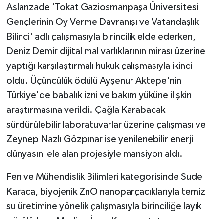
Aslanzade 'Tokat Gaziosmanpaşa Üniversitesi
Gençlerinin Oy Verme Davranışı ve Vatandaşlık
Bilinci' adlı çalışmasıyla birincilik elde ederken,
Deniz Demir dijital mal varlıklarının mirası üzerine
yaptığı karşılaştırmalı hukuk çalışmasıyla ikinci
oldu. Üçüncülük ödülü Ayşenur Aktepe'nin
Türkiye'de babalık izni ve bakım yüküne ilişkin
araştırmasına verildi. Çağla Karabacak
sürdürülebilir laboratuvarlar üzerine çalışması ve
Zeynep Nazlı Gözpınar ise yenilenebilir enerji
dünyasını ele alan projesiyle mansiyon aldı.
Fen ve Mühendislik Bilimleri kategorisinde Sude
Karaca, biyojenik ZnO nanoparçacıklarıyla temiz
su üretimine yönelik çalışmasıyla birinciliğe layık