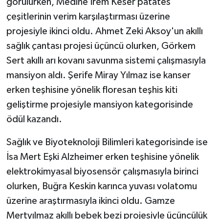
görülürken, Medine İrem Keser patates
çeşitlerinin verim karşılaştırması üzerine
projesiyle ikinci oldu. Ahmet Zeki Aksoy'un akıllı
sağlık çantası projesi üçüncü olurken, Görkem
Sert akıllı arı kovanı savunma sistemi çalışmasıyla
mansiyon aldı. Şerife Miray Yılmaz ise kanser
erken teşhisine yönelik floresan teşhis kiti
geliştirme projesiyle mansiyon kategorisinde
ödül kazandı.
Sağlık ve Biyoteknoloji Bilimleri kategorisinde ise
İsa Mert Eşki Alzheimer erken teşhisine yönelik
elektrokimyasal biyosensör çalışmasıyla birinci
olurken, Buğra Keskin karınca yuvası volatomu
üzerine araştırmasıyla ikinci oldu. Gamze
Mertyılmaz akıllı bebek bezi projesiyle üçüncülük