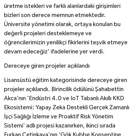
üretme istekleri ve farklı alanlardaki girişimleri
bizleri son derece memnun etmektedir.
Üniversite yönetimi olarak, ortaya konulan bu
değerli projeleri desteklemeye ve
öğrencilerimizin yenilikçi fikirlerini teşvik etmeye
devam edeceğiz' ifadelerine yer verdi.
Dereceye giren projeler açıklandı
Lisansüstü eğitim kategorisinde dereceye giren
projeler açıklandı. Birincilik ödülünü Şahabettin
Akca'nın 'Endüstri 4.0 ve IoT Tabanlı Akıllı KKD
Ekosistemi: Yapay Zeka Destekli Gerçek Zamanlı
İşçi Sağlığı İzleme ve Proaktif Risk Yönetim
Sistemi' adlı projesi kazanırken, ikinci sırada
Furkan Çetinkaya'nın 'Gök Kubbe Konseptine