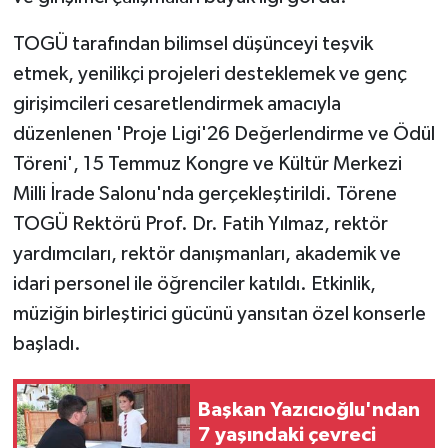
TOGÜ tarafından bilimsel düşünceyi teşvik
etmek, yenilikçi projeleri desteklemek ve genç
girişimcileri cesaretlendirmek amacıyla
düzenlenen 'Proje Ligi'26 Değerlendirme ve Ödül
Töreni', 15 Temmuz Kongre ve Kültür Merkezi
Milli İrade Salonu'nda gerçekleştirildi. Törene
TOGÜ Rektörü Prof. Dr. Fatih Yılmaz, rektör
yardımcıları, rektör danışmanları, akademik ve
idari personel ile öğrenciler katıldı. Etkinlik,
müziğin birleştirici gücünü yansıtan özel konserle
başladı.
Başkan Yazıcıoğlu'ndan
7 yaşındaki çevreci