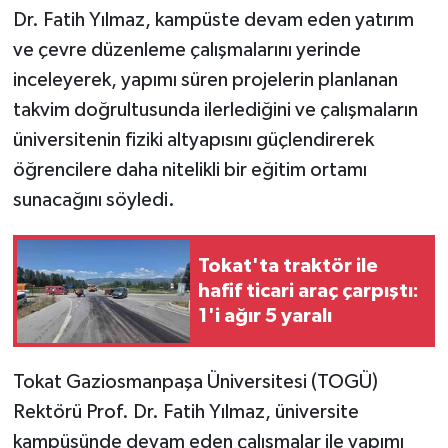
Dr. Fatih Yılmaz, kampüste devam eden yatırım
ve çevre düzenleme çalışmalarını yerinde
inceleyerek, yapımı süren projelerin planlanan
takvim doğrultusunda ilerlediğini ve çalışmaların
üniversitenin fiziki altyapısını güçlendirerek
öğrencilere daha nitelikli bir eğitim ortamı
sunacağını söyledi.
Tokat'ta traktör ile
hafif ticari araç çarpıştı:
1'i ağır 5 yaralı
Tokat Gaziosmanpaşa Üniversitesi (TOGÜ)
Rektörü Prof. Dr. Fatih Yılmaz, üniversite
kampüsünde devam eden çalışmalar ile yapımı