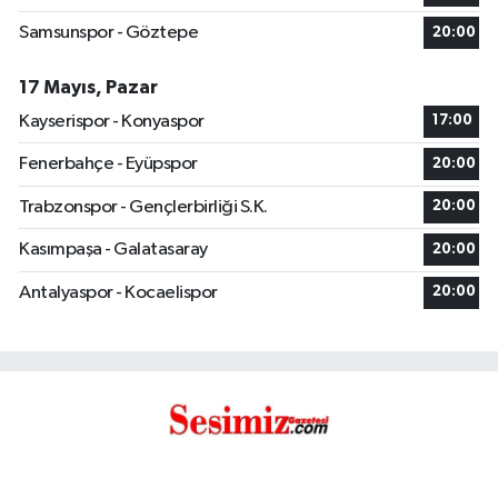
Samsunspor - Göztepe
20:00
17 Mayıs, Pazar
Kayserispor - Konyaspor
17:00
Fenerbahçe - Eyüpspor
20:00
Trabzonspor - Gençlerbirliği S.K.
20:00
Kasımpaşa - Galatasaray
20:00
Antalyaspor - Kocaelispor
20:00