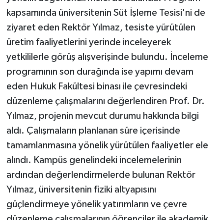
kapsamında üniversitenin Süt İşleme Tesisi'ni de
ziyaret eden Rektör Yılmaz, tesiste yürütülen
üretim faaliyetlerini yerinde inceleyerek
yetkililerle görüş alışverişinde bulundu. İnceleme
programının son durağında ise yapımı devam
eden Hukuk Fakültesi binası ile çevresindeki
düzenleme çalışmalarını değerlendiren Prof. Dr.
Yılmaz, projenin mevcut durumu hakkında bilgi
aldı. Çalışmaların planlanan süre içerisinde
tamamlanmasına yönelik yürütülen faaliyetler ele
alındı. Kampüs genelindeki incelemelerinin
ardından değerlendirmelerde bulunan Rektör
Yılmaz, üniversitenin fiziki altyapısını
güçlendirmeye yönelik yatırımların ve çevre
düzenleme çalışmalarının öğrenciler ile akademik