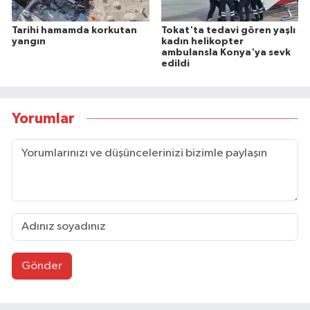
Tarihi hamamda korkutan
Tokat'ta tedavi gören yaşlı
yangın
kadın helikopter
ambulansla Konya'ya sevk
edildi
Yorumlar
Gönder