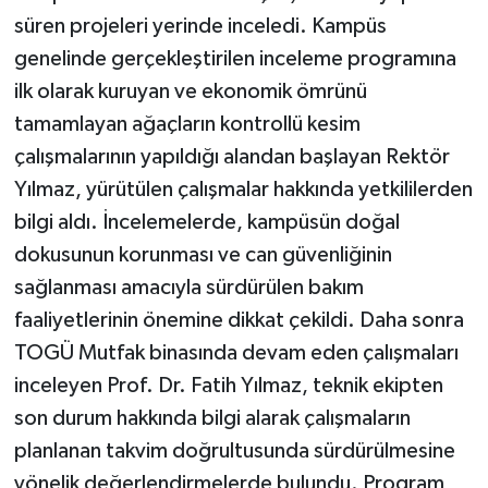
süren projeleri yerinde inceledi. Kampüs
genelinde gerçekleştirilen inceleme programına
ilk olarak kuruyan ve ekonomik ömrünü
tamamlayan ağaçların kontrollü kesim
çalışmalarının yapıldığı alandan başlayan Rektör
Yılmaz, yürütülen çalışmalar hakkında yetkililerden
bilgi aldı. İncelemelerde, kampüsün doğal
dokusunun korunması ve can güvenliğinin
sağlanması amacıyla sürdürülen bakım
faaliyetlerinin önemine dikkat çekildi. Daha sonra
TOGÜ Mutfak binasında devam eden çalışmaları
inceleyen Prof. Dr. Fatih Yılmaz, teknik ekipten
son durum hakkında bilgi alarak çalışmaların
planlanan takvim doğrultusunda sürdürülmesine
yönelik değerlendirmelerde bulundu. Program