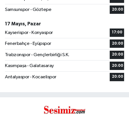
Samsunspor - Göztepe
20:00
17 Mayıs, Pazar
Kayserispor - Konyaspor
17:00
Fenerbahçe - Eyüpspor
20:00
Trabzonspor - Gençlerbirliği S.K.
20:00
Kasımpaşa - Galatasaray
20:00
Antalyaspor - Kocaelispor
20:00