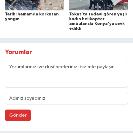
Tarihi hamamda korkutan
Tokat'ta tedavi gören yaşlı
yangın
kadın helikopter
ambulansla Konya'ya sevk
edildi
Yorumlar
Gönder