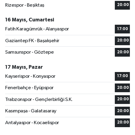
Rizespor - Beşiktaş
20:00
16 Mayıs, Cumartesi
Fatih Karagümrük - Alanyaspor
17:00
Gaziantep FK - Başakşehir
20:00
Samsunspor - Göztepe
20:00
17 Mayıs, Pazar
Kayserispor - Konyaspor
17:00
Fenerbahçe - Eyüpspor
20:00
Trabzonspor - Gençlerbirliği S.K.
20:00
Kasımpaşa - Galatasaray
20:00
Antalyaspor - Kocaelispor
20:00