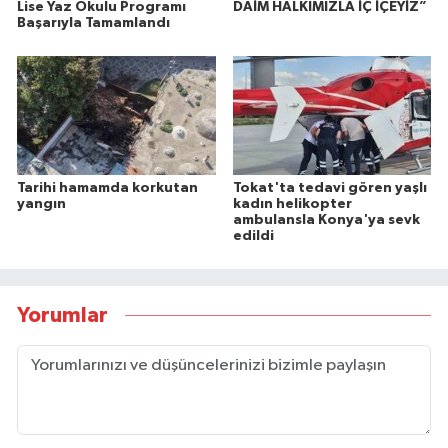
Lise Yaz Okulu Programı
DAİM HALKIMIZLA İÇ İÇEYİZ”
Başarıyla Tamamlandı
Tarihi hamamda korkutan
Tokat'ta tedavi gören yaşlı
yangın
kadın helikopter
ambulansla Konya'ya sevk
edildi
Yorumlar