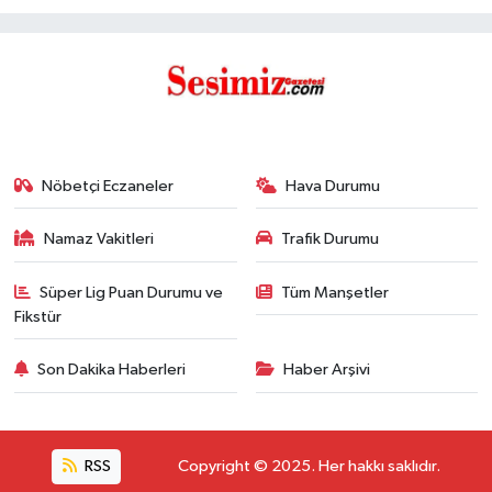
Nöbetçi Eczaneler
Hava Durumu
Namaz Vakitleri
Trafik Durumu
Süper Lig Puan Durumu ve
Tüm Manşetler
Fikstür
Son Dakika Haberleri
Haber Arşivi
RSS
Copyright © 2025. Her hakkı saklıdır.