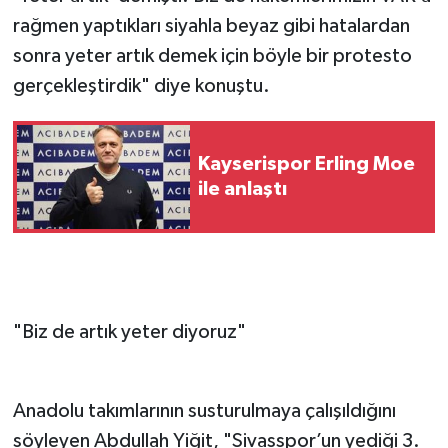
rağmen yaptıkları siyahla beyaz gibi hatalardan
sonra yeter artık demek için böyle bir protesto
gerçekleştirdik" diye konuştu.
Kayserispor Erling Moe
ile anlaştı
"Biz de artık yeter diyoruz"
Anadolu takımlarının susturulmaya çalışıldığını
söyleyen Abdullah Yiğit, "Sivasspor’un yediği 3.