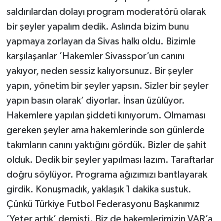
saldırılardan dolayı program moderatörü olarak
bir şeyler yapalım dedik. Aslında bizim bunu
yapmaya zorlayan da Sivas halkı oldu. Bizimle
karşılaşanlar ’Hakemler Sivasspor’un canını
yakıyor, neden sessiz kalıyorsunuz. Bir şeyler
yapın, yönetim bir şeyler yapsın. Sizler bir şeyler
yapın basın olarak’ diyorlar. İnsan üzülüyor.
Hakemlere yapılan şiddeti kınıyorum. Olmaması
gereken şeyler ama hakemlerinde son günlerde
takımların canını yaktığını gördük. Bizler de şahit
olduk. Dedik bir şeyler yapılması lazım. Taraftarlar
doğru söylüyor. Programa ağızımızı bantlayarak
girdik. Konuşmadık, yaklaşık 1 dakika sustuk.
Çünkü Türkiye Futbol Federasyonu Başkanımız
’Yeter artık’ demişti. Biz de hakemlerimizin VAR’a