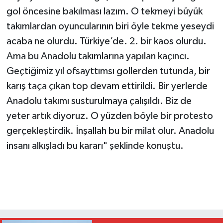
gol öncesine bakılması lazım. O tekmeyi büyük
takımlardan oyuncularının biri öyle tekme yeseydi
acaba ne olurdu. Türkiye’de. 2. bir kaos olurdu.
Ama bu Anadolu takımlarına yapılan kaçıncı.
Geçtiğimiz yıl ofsayttımsı gollerden tutunda, bir
karış taça çıkan top devam ettirildi. Bir yerlerde
Anadolu takımı susturulmaya çalışıldı. Biz de
yeter artık diyoruz. O yüzden böyle bir protesto
gerçekleştirdik. İnşallah bu bir milat olur. Anadolu
insanı alkışladı bu kararı" şeklinde konuştu.