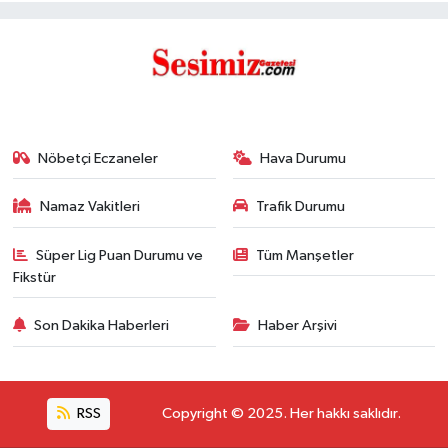
Nöbetçi Eczaneler
Hava Durumu
Namaz Vakitleri
Trafik Durumu
Süper Lig Puan Durumu ve
Tüm Manşetler
Fikstür
Son Dakika Haberleri
Haber Arşivi
RSS
Copyright © 2025. Her hakkı saklıdır.