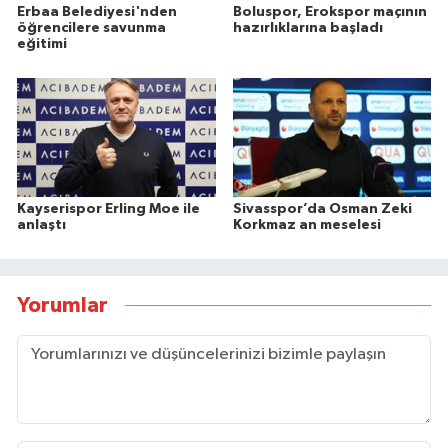
Erbaa Belediyesi'nden
Boluspor, Erokspor maçının
öğrencilere savunma
hazırlıklarına başladı
eğitimi
Kayserispor Erling Moe ile
Sivasspor’da Osman Zeki
anlaştı
Korkmaz an meselesi
Yorumlar