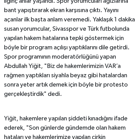
ilginç anlar yaşandı. Spor yorumcuları ağızlarına
bant yapıştırarak ekran karşısına çıktı. Yayını
açanlar ilk başta anlam veremedi. Yaklaşık 1 dakika
susan yorumcular, Sivasspor ve Türk futbolunda
yapılan hakem hatalarına tepki göstermek için
böyle bir program açılışı yaptıklarını dile getirdi.
Spor programının moderatörlüğünü yapan
Abdullah Yiğit, "Biz de hakemlerimizin VAR’a
rağmen yaptıkları siyahla beyaz gibi hatalardan
sonra yeter artık demek için böyle bir protesto
gerçekleştirdik" dedi.
Yiğit, hakemlere yapılan şiddeti kınadığını ifade
ederek, "Son günlerde gündemde olan hakem
hataları ve hakemlerimize yapılan çirkin