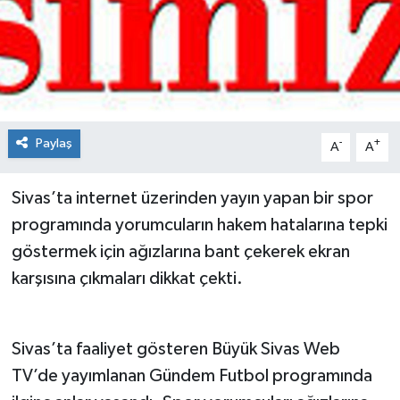
Spor
Teknoloji
Tokat Haberleri
Paylaş
-
+
A
A
Yaşam
Sivas’ta internet üzerinden yayın yapan bir spor
programında yorumcuların hakem hatalarına tepki
göstermek için ağızlarına bant çekerek ekran
karşısına çıkmaları dikkat çekti.
Sivas’ta faaliyet gösteren Büyük Sivas Web
TV’de yayımlanan Gündem Futbol programında