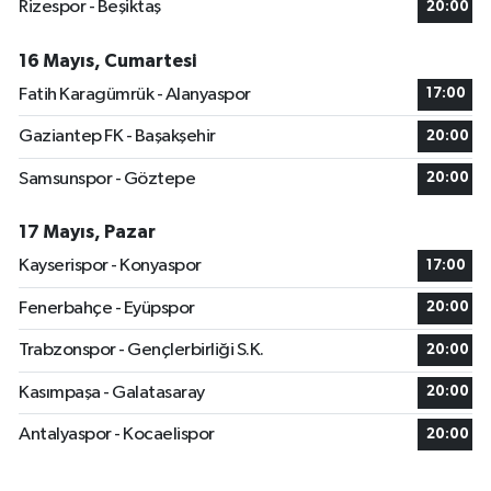
Rizespor - Beşiktaş
20:00
16 Mayıs, Cumartesi
Fatih Karagümrük - Alanyaspor
17:00
Gaziantep FK - Başakşehir
20:00
Samsunspor - Göztepe
20:00
17 Mayıs, Pazar
Kayserispor - Konyaspor
17:00
Fenerbahçe - Eyüpspor
20:00
Trabzonspor - Gençlerbirliği S.K.
20:00
Kasımpaşa - Galatasaray
20:00
Antalyaspor - Kocaelispor
20:00