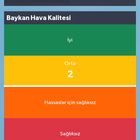
Baykan Hava Kalitesi
İyi
Orta
2
Hassaslar için sağlıksız
Sağlıksız