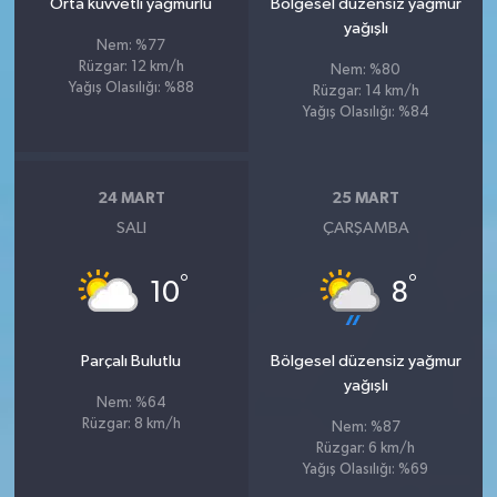
Orta kuvvetli yağmurlu
Bölgesel düzensiz yağmur
yağışlı
Nem: %77
Rüzgar: 12 km/h
Nem: %80
Yağış Olasılığı: %88
Rüzgar: 14 km/h
Yağış Olasılığı: %84
24 MART
25 MART
SALI
ÇARŞAMBA
°
°
10
8
Parçalı Bulutlu
Bölgesel düzensiz yağmur
yağışlı
Nem: %64
Rüzgar: 8 km/h
Nem: %87
Rüzgar: 6 km/h
Yağış Olasılığı: %69