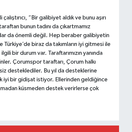
alıştırıcı, “Bir galibiyet aldık ve bunu aşırı
araftan bunun tadını da çıkartmamız
dar da önemli değil. Hep beraber galibiyetin
ve Türkiye’de biraz da takımların iyi gitmesi ile
 ilgili bir durum var. Taraftarımızın yanında
inler. Çorumspor taraftarı, Çorum halkı
z desteklediler. Bu yıl da desteklerine
k iyi bir gidişat istiyor. Ellerinden geldiğince
zmadan küsmeden destek verirlerse çok