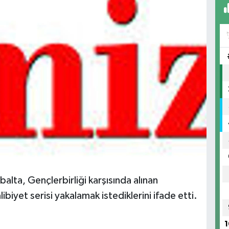
lta, Gençlerbirliği karşısında alınan
biyet serisi yakalamak istediklerini ifade etti.
1