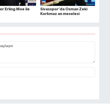
r Erling Moe ile
Sivasspor’da Osman Zeki
Korkmaz an meselesi