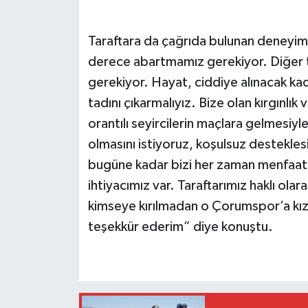
Taraftara da çağrıda bulunan deneyimli ç
derece abartmamız gerekiyor. Diğer t
gerekiyor. Hayat, ciddiye alınacak ka
tadını çıkarmalıyız. Bize olan kırgınlık 
orantılı seyircilerin maçlara gelmesiyle
olmasını istiyoruz, koşulsuz destekles
bugüne kadar bizi her zaman menfaatsi
ihtiyacımız var. Taraftarımız haklı olara
kimseye kırılmadan o Çorumspor’a kı
teşekkür ederim” diye konuştu.