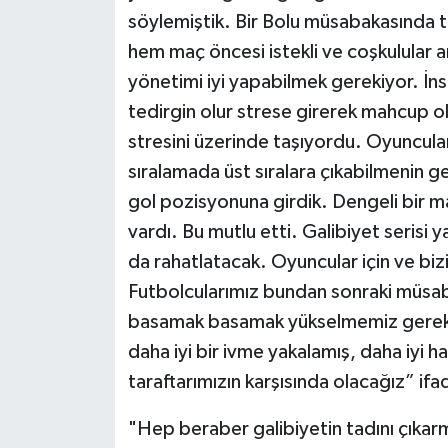
söylemiştik. Bir Bolu müsabakasında t
hem maç öncesi istekli ve coşkulular 
yönetimi iyi yapabilmek gerekiyor. İns
tedirgin olur strese girerek mahcup 
stresini üzerinde taşıyordu. Oyuncul
sıralamada üst sıralara çıkabilmenin ge
gol pozisyonuna girdik. Dengeli bir ma
vardı. Bu mutlu etti. Galibiyet serisi 
da rahatlatacak. Oyuncular için ve biz
Futbolcularımız bundan sonraki müsab
basamak basamak yükselmemiz gerekiy
daha iyi bir ivme yakalamış, daha iyi 
taraftarımızın karşısında olacağız” ifad
"Hep beraber galibiyetin tadını çıkarm