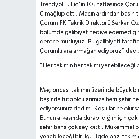
Trendyol 1. Lig’in 10. haftasında Çorum
0 mağlup etti. Maçın ardından basın 
Çorum FK Teknik Direktörü Serkan Özba
bölümde galibiyet hediye edemediğimiz
derece mutluyuz. Bu galibiyeti taraf
Çorumlulara armağan ediyoruz” dedi
"Her takımın her takımı yenebileceği bi
Maç öncesi takımın üzerinde büyük bi
başında futbolcularımıza hem şehir hem
ediyorsunuz dedim. Koşullar ne olursa
Bunun arkasında durabildiğim için çok
şehir bana çok şey kattı. Mükemmel bir
yenebileceği bir lig. Ligde bazı takım