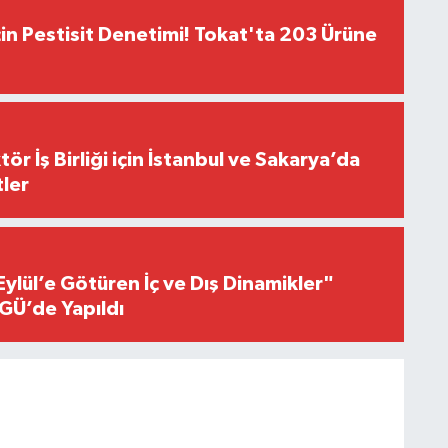
çin Pestisit Denetimi! Tokat'ta 203 Ürüne
r İş Birliği için İstanbul ve Sakarya’da
ler
Eylül’e Götüren İç ve Dış Dinamikler"
GÜ’de Yapıldı