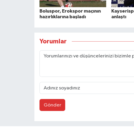
Boluspor, Erokspor maçının
Kayserispo
hazırlıklarına başladı
anlaştı
Yorumlar
Gönder