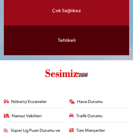
Çok Sağlıksız
Tehlikeli
Nöbetçi Eczaneler
Hava Durumu
Namaz Vakitleri
Trafik Durumu
Süper Lig Puan Durumu ve
Tüm Manşetler