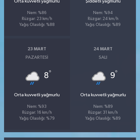
Orta kuvvetli yağmurlu
Şiddetli yağmurlu
Nem: %86
Nem: %94
Rüzgar: 23 km/h
Rüzgar: 24 km/h
Yağış Olasılığı: %88
Yağış Olasılığı: %89
23 MART
24 MART
PAZARTESI
SALI
°
°
8
9
Orta kuvvetli yağmurlu
Orta kuvvetli yağmurlu
Nem: %93
Nem: %89
Rüzgar: 16 km/h
Rüzgar: 31 km/h
Yağış Olasılığı: %79
Yağış Olasılığı: %89