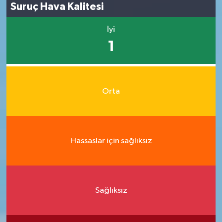
Suruç Hava Kalitesi
İyi
1
Orta
Hassaslar için sağlıksız
Sağlıksız