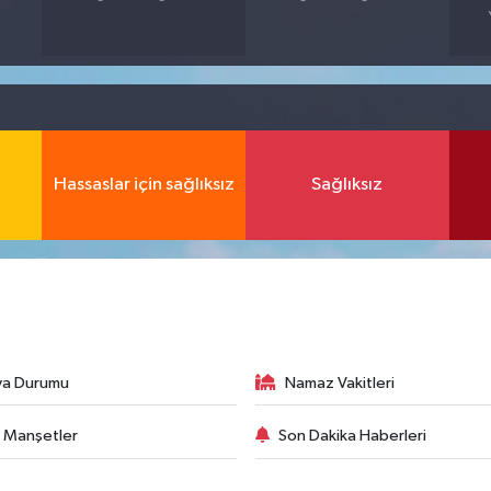
Hassaslar için sağlıksız
Sağlıksız
va Durumu
Namaz Vakitleri
 Manşetler
Son Dakika Haberleri