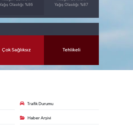
Yağış Olasılığı: %86
Yağış Olasılığı: %87
Çok Sağlıksız
Tehlikeli
Trafik Durumu
Haber Arşivi