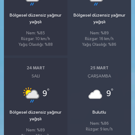
Bölgesel düzensiz yağmur
Bölgesel düzensiz yağmur
yağışlı
yağışlı
Nem: %85
Nem: %89
Rüzgar: 10 km/h
Rüzgar: 16 km/h
Yağış Olasılığı: %88
Yağış Olasılığı: %86
24 MART
25 MART
SALI
ÇARŞAMBA
°
°
9
9
Bölgesel düzensiz yağmur
Bulutlu
yağışlı
Nem: %86
Rüzgar: 9 km/h
Nem: %89