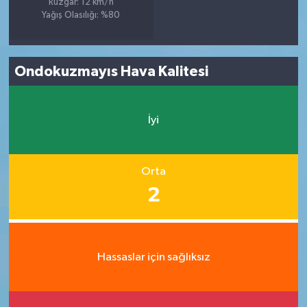
Rüzgar: 12 km/h
Yağış Olasılığı: %80
Ondokuzmayıs Hava Kalitesi
İyi
Orta
2
Hassaslar için sağlıksız