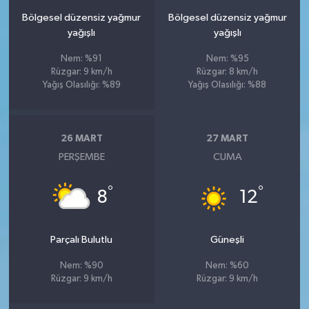
Bölgesel düzensiz yağmur
Bölgesel düzensiz yağmur
yağışlı
yağışlı
Nem: %91
Nem: %95
Rüzgar: 9 km/h
Rüzgar: 8 km/h
Yağış Olasılığı: %89
Yağış Olasılığı: %88
26 MART
27 MART
PERŞEMBE
CUMA
°
°
8
12
Parçalı Bulutlu
Güneşli
Nem: %90
Nem: %60
Rüzgar: 9 km/h
Rüzgar: 9 km/h