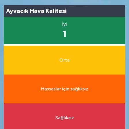
Ayvacık Hava Kalitesi
İyi
1
Orta
Hassaslar için sağlıksız
Sağlıksız