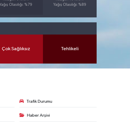
Yağış Olasılığı: %79
Yağış Olasılığı: %89
Çok Sağlıksız
Tehlikeli
Trafik Durumu
Haber Arşivi