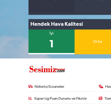
Hendek Hava Kalitesi
İyi
1
Orta
Nöbetçi Eczaneler
Ha
Süper Lig Puan Durumu ve Fikstür
Tüm