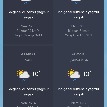
Bölgesel düzensiz yağmur
Bölgesel düzensiz yağmur
yağışlı
yağışlı
Nem: %88
Nem: %93
Rüzgar: 12 km/h
Rüzgar: 7 km/h
Yağış Olasılığı: %83
Yağış Olasılığı: %89
24 MART
25 MART
SALI
ÇARŞAMBA
°
°
10
10
Bölgesel düzensiz yağmur
Bölgesel düzensiz yağmur
yağışlı
yağışlı
Nem: %84
Nem: %87