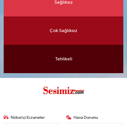
Sağlıksız
Çok Sağlıksız
Tehlikeli
Nöbetçi Eczaneler
Hava Durumu