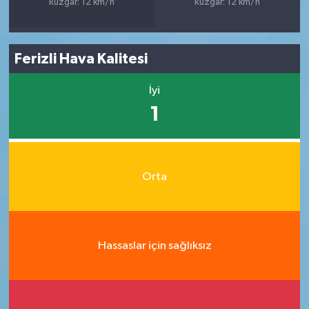
Rüzgar: 12 km/h
Rüzgar: 12 km/h
Ferizli Hava Kalitesi
İyi
1
Orta
Hassaslar için sağlıksız