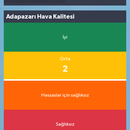
Adapazarı Hava Kalitesi
İyi
Orta
2
Hassaslar için sağlıksız
Sağlıksız