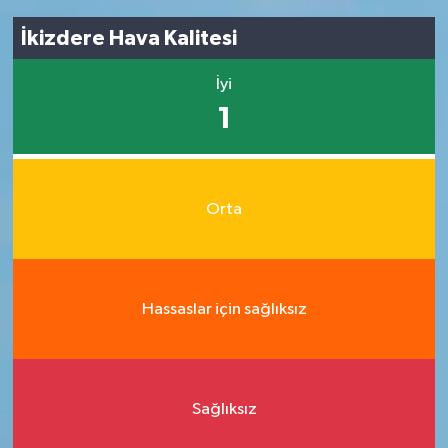
İkizdere Hava Kalitesi
İyi
1
Orta
Hassaslar için sağlıksız
Sağlıksız