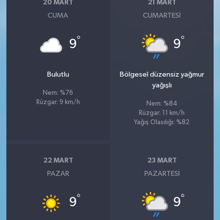
20 MART
21 MART
CUMA
CUMARTESI
°
°
9
9
Bulutlu
Bölgesel düzensiz yağmur
yağışlı
Nem: %76
Rüzgar: 9 km/h
Nem: %84
Rüzgar: 11 km/h
Yağış Olasılığı: %82
22 MART
23 MART
PAZAR
PAZARTESI
°
°
9
9