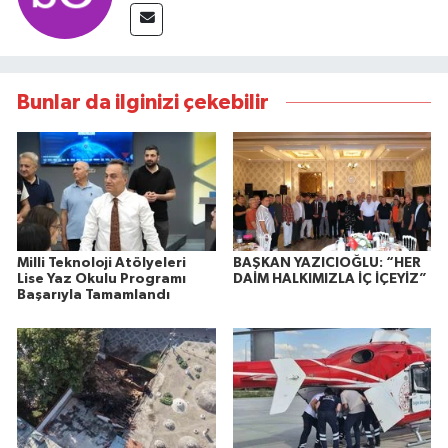
Bunlar da ilginizi çekebilir
Milli Teknoloji Atölyeleri
BAŞKAN YAZICIOĞLU: “HER
Lise Yaz Okulu Programı
DAİM HALKIMIZLA İÇ İÇEYİZ”
Başarıyla Tamamlandı