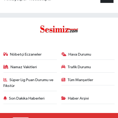
Nöbetçi Eczaneler
Hava Durumu
Namaz Vakitleri
Trafik Durumu
Süper Lig Puan Durumu ve
Tüm Manşetler
Fikstür
Son Dakika Haberleri
Haber Arşivi