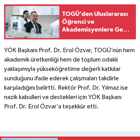
TOGÜ’den Uluslararası
Öğrenci ve
Akademisyenlere Geniş
Ders Seçeneği
YÖK Başkanı Prof. Dr. Erol Özvar, TOGÜ’nün hem
akademik üretkenliği hem de toplum odaklı
yaklaşımıyla yükseköğretime değerli katkılar
sunduğunu ifade ederek çalışmaları takdirle
karşıladığını belirtti. Rektör Prof. Dr. Yılmaz ise
nazik kabulleri ve destekleri için YÖK Başkanı
Prof. Dr. Erol Özvar’a teşekkür etti.