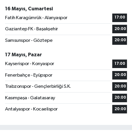
16 Mayıs, Cumartesi
Fatih Karagümrük - Alanyaspor
17:00
Gaziantep FK - Başakşehir
20:00
Samsunspor - Göztepe
20:00
17 Mayıs, Pazar
Kayserispor - Konyaspor
17:00
Fenerbahçe - Eyüpspor
20:00
Trabzonspor - Gençlerbirliği S.K.
20:00
Kasımpaşa - Galatasaray
20:00
Antalyaspor - Kocaelispor
20:00