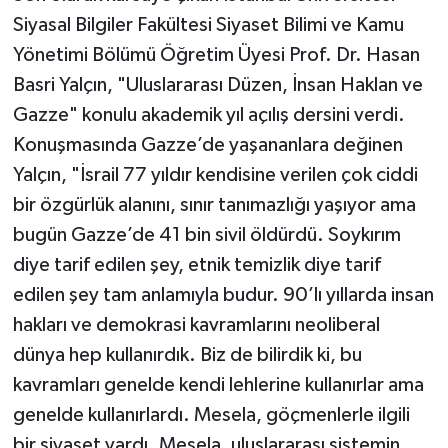
Siyasal Bilgiler Fakültesi Siyaset Bilimi ve Kamu
Yönetimi Bölümü Öğretim Üyesi Prof. Dr. Hasan
Basri Yalçın, "Uluslararası Düzen, İnsan Haklan ve
Gazze" konulu akademik yıl açılış dersini verdi.
Konuşmasında Gazze’de yaşananlara değinen
Yalçın, "İsrail 77 yıldır kendisine verilen çok ciddi
bir özgürlük alanını, sınır tanımazlığı yaşıyor ama
bugün Gazze’de 41 bin sivil öldürdü. Soykırım
diye tarif edilen şey, etnik temizlik diye tarif
edilen şey tam anlamıyla budur. 90’lı yıllarda insan
hakları ve demokrasi kavramlarını neoliberal
dünya hep kullanırdık. Biz de bilirdik ki, bu
kavramları genelde kendi lehlerine kullanırlar ama
genelde kullanırlardı. Mesela, göçmenlerle ilgili
bir siyaset vardı. Mesela, uluslararası sistemin