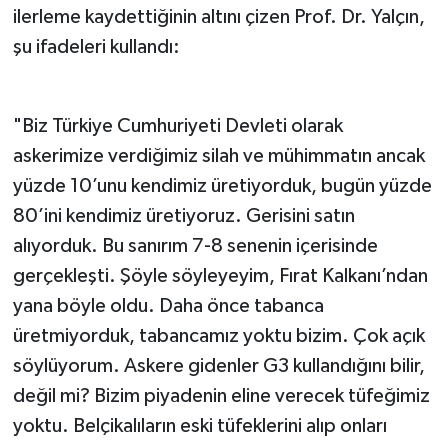
ilerleme kaydettiğinin altını çizen Prof. Dr. Yalçın,
şu ifadeleri kullandı:
"Biz Türkiye Cumhuriyeti Devleti olarak
askerimize verdiğimiz silah ve mühimmatın ancak
yüzde 10’unu kendimiz üretiyorduk, bugün yüzde
80’ini kendimiz üretiyoruz. Gerisini satın
alıyorduk. Bu sanırım 7-8 senenin içerisinde
gerçekleşti. Şöyle söyleyeyim, Fırat Kalkanı’ndan
yana böyle oldu. Daha önce tabanca
üretmiyorduk, tabancamız yoktu bizim. Çok açık
söylüyorum. Askere gidenler G3 kullandığını bilir,
değil mi? Bizim piyadenin eline verecek tüfeğimiz
yoktu. Belçikalıların eski tüfeklerini alıp onları