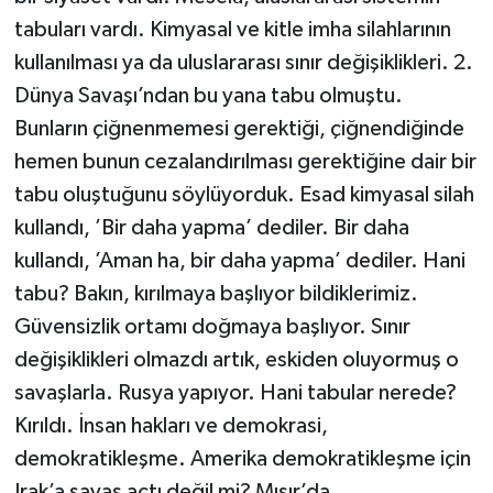
tabuları vardı. Kimyasal ve kitle imha silahlarının
kullanılması ya da uluslararası sınır değişiklikleri. 2.
Dünya Savaşı’ndan bu yana tabu olmuştu.
Bunların çiğnenmemesi gerektiği, çiğnendiğinde
hemen bunun cezalandırılması gerektiğine dair bir
tabu oluştuğunu söylüyorduk. Esad kimyasal silah
kullandı, ’Bir daha yapma’ dediler. Bir daha
kullandı, ’Aman ha, bir daha yapma’ dediler. Hani
tabu? Bakın, kırılmaya başlıyor bildiklerimiz.
Güvensizlik ortamı doğmaya başlıyor. Sınır
değişiklikleri olmazdı artık, eskiden oluyormuş o
savaşlarla. Rusya yapıyor. Hani tabular nerede?
Kırıldı. İnsan hakları ve demokrasi,
demokratikleşme. Amerika demokratikleşme için
Irak’a savaş açtı değil mi? Mısır’da