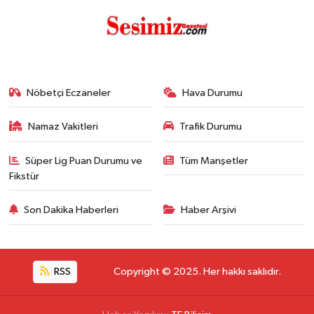
Nöbetçi Eczaneler
Hava Durumu
Namaz Vakitleri
Trafik Durumu
Süper Lig Puan Durumu ve
Tüm Manşetler
Fikstür
Son Dakika Haberleri
Haber Arşivi
RSS
Copyright © 2025. Her hakkı saklıdır.