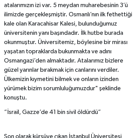
atalarımızın izi var. 5 meydan muharebesinin 3’ü
ilimizde gerçekleşmiştir. Osmanlı’nın ilk fethettiği
kale olan Karacahisar Kalesi, bulunduğumuz
üniversitenin yanı başındadır. İlk hutbe burada
okunmuştur. Üniversitemiz, böylesine bir mirası
yaşatan topraklarda bukunmakta ve adını
Osmangazi’den almaktadır. Atalarımız bizlere
güzel yarınlar bırakmak için canlarını verdiler.
Ülkemizin kıymetini bilmek ve onların izinden
yürümek bizim sorumluluğumuzdur" şeklinde
konuştu.
“İsrail, Gazze’de 41 bin sivil öldürdü”
Son olarak kürsüye çıkan İstanbul Üniversitesi