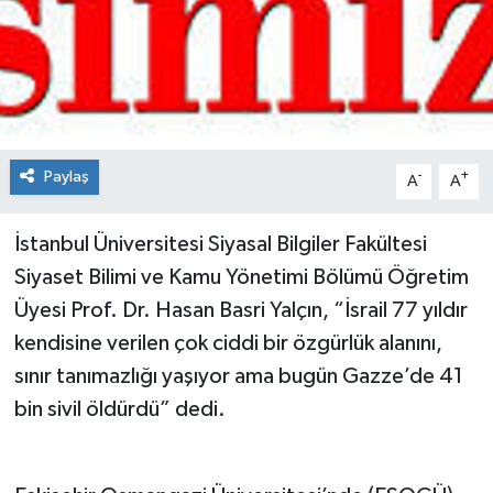
Spor
Teknoloji
Tokat Haberleri
Paylaş
-
+
A
A
Yaşam
İstanbul Üniversitesi Siyasal Bilgiler Fakültesi
Siyaset Bilimi ve Kamu Yönetimi Bölümü Öğretim
Üyesi Prof. Dr. Hasan Basri Yalçın, “İsrail 77 yıldır
kendisine verilen çok ciddi bir özgürlük alanını,
sınır tanımazlığı yaşıyor ama bugün Gazze’de 41
bin sivil öldürdü” dedi.