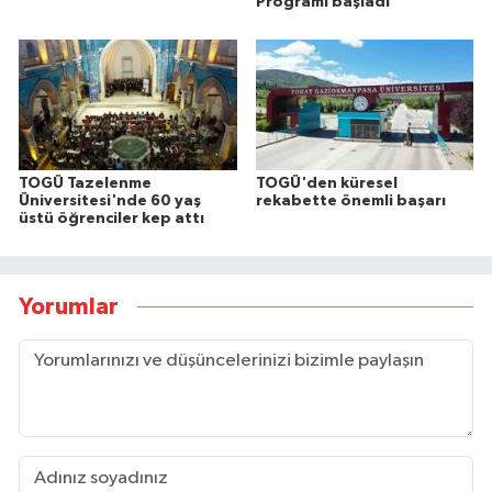
Programı başladı
TOGÜ Tazelenme
TOGÜ'den küresel
Üniversitesi'nde 60 yaş
rekabette önemli başarı
üstü öğrenciler kep attı
Yorumlar