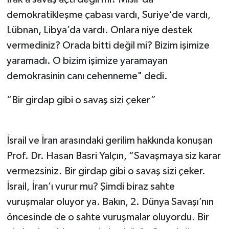
demokratikleşme çabası vardı, Suriye’de vardı,
Lübnan, Libya’da vardı. Onlara niye destek
vermediniz? Orada bitti değil mi? Bizim işimize
yaramadı. O bizim işimize yaramayan
demokrasinin canı cehenneme" dedi.
“Bir girdap gibi o savaş sizi çeker”
İsrail ve İran arasındaki gerilim hakkında konuşan
Prof. Dr. Hasan Basri Yalçın, “Savaşmaya siz karar
vermezsiniz. Bir girdap gibi o savaş sizi çeker.
İsrail, İran’ı vurur mu? Şimdi biraz sahte
vuruşmalar oluyor ya. Bakın, 2. Dünya Savaşı’nın
öncesinde de o sahte vuruşmalar oluyordu. Bir