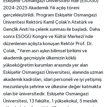
Eskişehir Osmangazi Üniversitesi’nde (ESOGÜ)
2024-2025 Akademik Yılı açılış töreni
gerçekleştirildi. Program Eskişehir Osmangazi
Üniveritesi Rektörü Kamil Çolak’n Atatürk ve
Gençlik Anıtı’na çelenk sunması ile başladı. Daha
sonra ESOGÜ Kongre ve Kültür Merkezi’nde
düzenlenen açılışta konuşan Rektör Prof. Dr.
Çolak, "Yarım asrı aşkın bilimsel birikimi ve
akademik geçmişiyle ülkemizin köklü
yükseköğretim kurumları arasında yer alan
Eskişehir Osmangazi Üniversitesi, alanında uzman
akademik kadroları, idari personeli ve iyi yetişmiş
mezunlarıyla şehrine ve ülkesine değer katmakta
olan bir üniversitedir. Eskişehir Osmangazi
Üniversitesi, 13 fakülte, 1 yüksekokul, 5 meslek