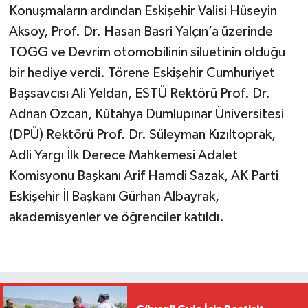
Konuşmaların ardından Eskişehir Valisi Hüseyin
Aksoy, Prof. Dr. Hasan Basri Yalçın’a üzerinde
TOGG ve Devrim otomobilinin siluetinin olduğu
bir hediye verdi. Törene Eskişehir Cumhuriyet
Başsavcısı Ali Yeldan, ESTÜ Rektörü Prof. Dr.
Adnan Özcan, Kütahya Dumlupınar Üniversitesi
(DPÜ) Rektörü Prof. Dr. Süleyman Kızıltoprak,
Adli Yargı İlk Derece Mahkemesi Adalet
Komisyonu Başkanı Arif Hamdi Sazak, AK Parti
Eskişehir İl Başkanı Gürhan Albayrak,
akademisyenler ve öğrenciler katıldı.