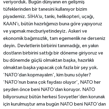
veriyorduk. Bugün dünyanın en gelişmiş
tüfeklerinden bir tanesini kullanıyor bizim
piyademiz. SİHA’sı, tankı, helikopteri, uçağı,
KAAN’ı, bütün hazırlığımızı buna göre yapıyoruz
ve yapmak mecburiyetindeyiz. Askeri ve
ekonomik bağımsızlık, tam egemenlik ne derseniz
deyin. Devletlerin birbirini tanımadığı, en yakın
dostların birbirini sattığı bir döneme giriyoruz ve
bu dönemde güçlü olmaktan başka, hazırlıklı
olmaktan başka yapacak çok fazla bir şey yok.
’NATO’dan kopmayalım’, kim bunu söyler?
’NATO’nun bana çok faydası oluyor’, NATO her
şeyden önce beni NATO’dan koruyor. NATO
biliyorsunuz bütün herkesi Sovyetler’den korunak
için kurulmuştur ama bugün NATO beni NATO’dan