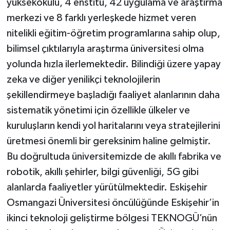
yüksekokulu, 4 enstitü, 42 uygulama ve araştırma
merkezi ve 8 farklı yerleşkede hizmet veren
nitelikli eğitim-öğretim programlarına sahip olup,
bilimsel çıktılarıyla araştırma üniversitesi olma
yolunda hızla ilerlemektedir. Bilindiği üzere yapay
zeka ve diğer yenilikçi teknolojilerin
şekillendirmeye başladığı faaliyet alanlarının daha
sistematik yönetimi için özellikle ülkeler ve
kuruluşların kendi yol haritalarını veya stratejilerini
üretmesi önemli bir gereksinim haline gelmiştir.
Bu doğrultuda üniversitemizde de akıllı fabrika ve
robotik, akıllı şehirler, bilgi güvenliği, 5G gibi
alanlarda faaliyetler yürütülmektedir. Eskişehir
Osmangazi Üniversitesi öncülüğünde Eskişehir’in
ikinci teknoloji geliştirme bölgesi TEKNOGÜ’nün