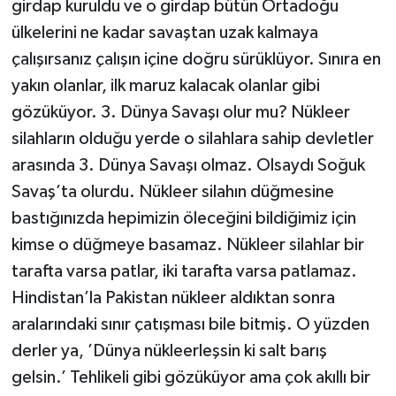
girdap kuruldu ve o girdap bütün Ortadoğu
ülkelerini ne kadar savaştan uzak kalmaya
çalışırsanız çalışın içine doğru sürüklüyor. Sınıra en
yakın olanlar, ilk maruz kalacak olanlar gibi
gözüküyor. 3. Dünya Savaşı olur mu? Nükleer
silahların olduğu yerde o silahlara sahip devletler
arasında 3. Dünya Savaşı olmaz. Olsaydı Soğuk
Savaş’ta olurdu. Nükleer silahın düğmesine
bastığınızda hepimizin öleceğini bildiğimiz için
kimse o düğmeye basamaz. Nükleer silahlar bir
tarafta varsa patlar, iki tarafta varsa patlamaz.
Hindistan’la Pakistan nükleer aldıktan sonra
aralarındaki sınır çatışması bile bitmiş. O yüzden
derler ya, ’Dünya nükleerleşsin ki salt barış
gelsin.’ Tehlikeli gibi gözüküyor ama çok akıllı bir