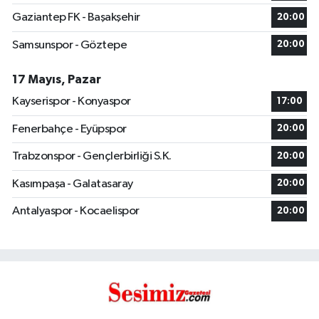
Gaziantep FK - Başakşehir
20:00
Samsunspor - Göztepe
20:00
17 Mayıs, Pazar
Kayserispor - Konyaspor
17:00
Fenerbahçe - Eyüpspor
20:00
Trabzonspor - Gençlerbirliği S.K.
20:00
Kasımpaşa - Galatasaray
20:00
Antalyaspor - Kocaelispor
20:00