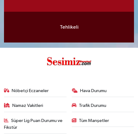
Tehlikeli
Nöbetçi Eczaneler
Hava Durumu
Namaz Vakitleri
Trafik Durumu
Süper Lig Puan Durumu ve
Tüm Manşetler
Fikstür