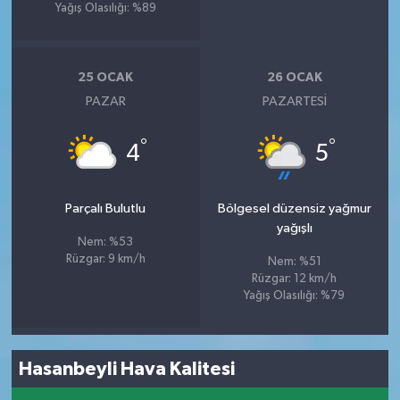
Yağış Olasılığı: %89
25 OCAK
26 OCAK
PAZAR
PAZARTESI
°
°
4
5
Parçalı Bulutlu
Bölgesel düzensiz yağmur
yağışlı
Nem: %53
Rüzgar: 9 km/h
Nem: %51
Rüzgar: 12 km/h
Yağış Olasılığı: %79
Hasanbeyli Hava Kalitesi