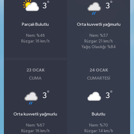
°
°
3
3
Parçalı Bulutlu
Orta kuvvetli yağmurlu
Nem: %46
Nem: %57
Rüzgar: 16 km/h
Rüzgar: 21 km/h
Yağış Olasılığı: %84
23 OCAK
24 OCAK
CUMA
CUMARTESI
°
°
3
3
Orta kuvvetli yağmurlu
Bulutlu
Nem: %67
Nem: %70
Rüzgar: 16 km/h
Rüzgar: 14 km/h