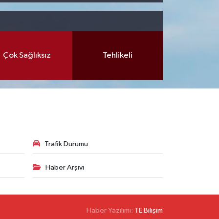
Çok Sağlıksız
Tehlikeli
Trafik Durumu
Haber Arşivi
Haber Yazılımı:
TE Bilişim