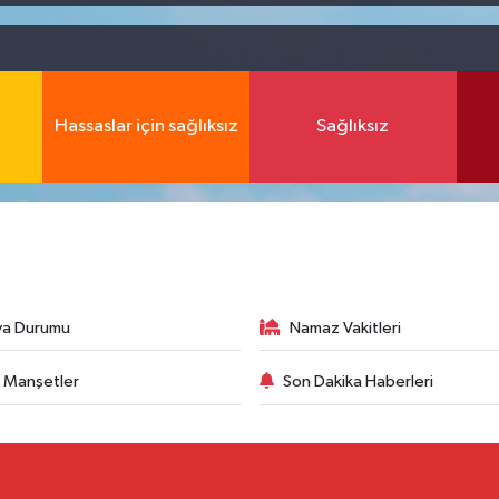
Hassaslar için sağlıksız
Sağlıksız
va Durumu
Namaz Vakitleri
 Manşetler
Son Dakika Haberleri