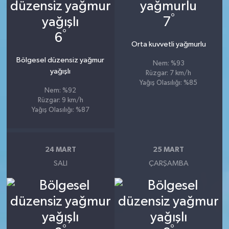
°
7
°
6
Orta kuvvetli yağmurlu
Bölgesel düzensiz yağmur
Nem: %93
yağışlı
Rüzgar: 7 km/h
Yağış Olasılığı: %85
Nem: %92
Rüzgar: 9 km/h
Yağış Olasılığı: %87
24 MART
25 MART
SALI
ÇARŞAMBA