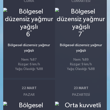
CUMA
CUMARTESI
°
°
6
7
Bölgesel düzensiz yağmur
Bölgesel düzensiz yağmur
yağışlı
yağışlı
Nem: %87
Nem: %89
Rüzgar: 6 km/h
Rüzgar: 9 km/h
Yağış Olasılığı: %88
Yağış Olasılığı: %88
22 MART
23 MART
PAZAR
PAZARTESI