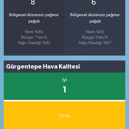
°
°
8
6
Bölgesel düzensiz yağmur
Bölgesel düzensiz yağmur
yağışlı
yağışlı
Nem: %80
Nem: %92
Rüzgar: 7 km/h
Rüzgar: 9 km/h
Yağış Olasılığı: %82
Yağış Olasılığı: %87
Gürgentepe Hava Kalitesi
İyi
1
Orta