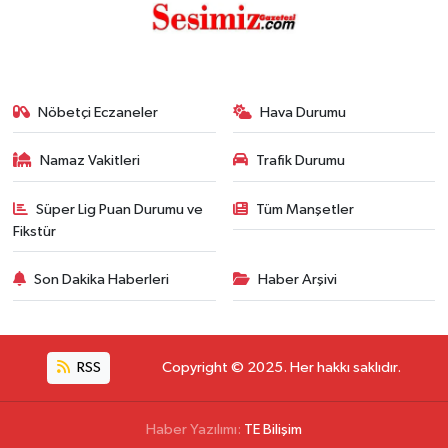
Nöbetçi Eczaneler
Hava Durumu
Namaz Vakitleri
Trafik Durumu
Süper Lig Puan Durumu ve
Tüm Manşetler
Fikstür
Son Dakika Haberleri
Haber Arşivi
RSS
Copyright © 2025. Her hakkı saklıdır.
Haber Yazılımı:
TE Bilişim