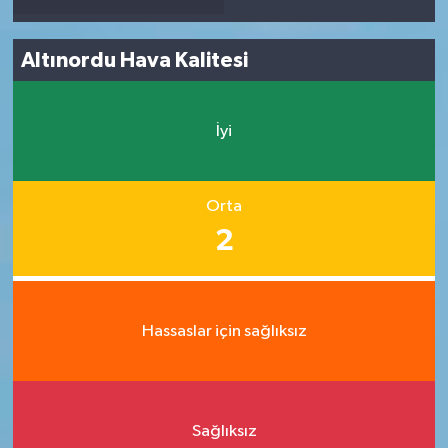
Altınordu Hava Kalitesi
İyi
Orta
2
Hassaslar için sağlıksız
Sağlıksız