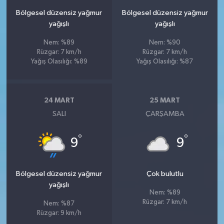
Bölgesel düzensiz yağmur
Bölgesel düzensiz yağmur
yağışlı
yağışlı
Nem: %89
Nem: %90
Rüzgar: 7 km/h
Rüzgar: 7 km/h
Yağış Olasılığı: %89
Yağış Olasılığı: %87
24 MART
25 MART
SALI
ÇARŞAMBA
°
°
9
9
Bölgesel düzensiz yağmur
Çok bulutlu
yağışlı
Nem: %89
Rüzgar: 7 km/h
Nem: %87
Rüzgar: 9 km/h